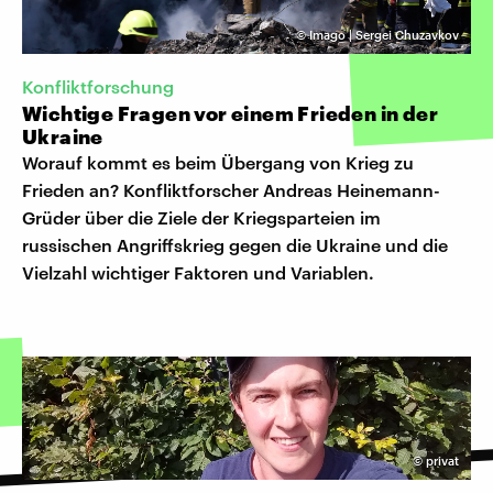
©
Imago | Sergei Chuzavkov
Konfliktforschung
Wichtige Fragen vor einem Frieden in der
Ukraine
Worauf kommt es beim Übergang von Krieg zu
Frieden an? Konfliktforscher Andreas Heinemann-
Grüder über die Ziele der Kriegsparteien im
russischen Angriffskrieg gegen die Ukraine und die
Vielzahl wichtiger Faktoren und Variablen.
©
privat