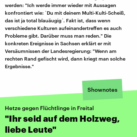
werden: "Ich werde immer wieder mit Aussagen
konfrontiert wie: `Du mit deinem Multi-Kulti-Scheiß,
das ist ja total blauäugig´. Fakt ist, dass wenn
verschiedene Kulturen aufeinandertreffen es auch
Probleme gibt. Darüber muss man reden." Die
konkreten Ereignisse in Sachsen erklärt er mit
Versäumnissen der Landesregierung: "Wenn am
rechten Rand gefischt wird, dann kriegt man solche
Ergebnisse."
Shownotes
Hetze gegen Flüchtlinge in Freital
"Ihr seid auf dem Holzweg,
liebe Leute"