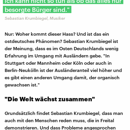
ich kann nicht so tun als ob das alles nur
besorgte Bürger sind."
Sebastian Krumbiegel, Musiker
Nur: Woher kommt dieser Hass? Und ist das ein
ostdeutsches Phänomen? Sebastian Krumbiegel ist
der Meinung, dass es im Osten Deutschlands wenig
Erfahrung im Umgang mit Ausländern gebe. "In
Stuttgart oder Mannheim oder Köln oder auch in
Berlin-Neukölln ist der Ausländeranteil viel höher und
es gibt einen anderen Umgang damit, der organisch
gewachsen ist."
"Die Welt wächst zusammen"
Grundsätzlich findet Sebastian Krumbiegel, dass man
auch mit den Menschen reden muss, die in Freital
demonstrieren. Und dass Probleme angesprochen