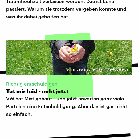
Traumhochzeit verlassen werden. Das ist Lena
passiert. Warum sie trotzdem vergeben konnte und
was ihr dabei geholfen hat.
©
Francesca Schellhaas | photocase.de
Richtig entschuldigen
Tut mir leid - echt jetzt
VW hat Mist gebaut - und jetzt erwarten ganz viele
Parteien eine Entschuldigung. Aber das ist gar nicht
so einfach.