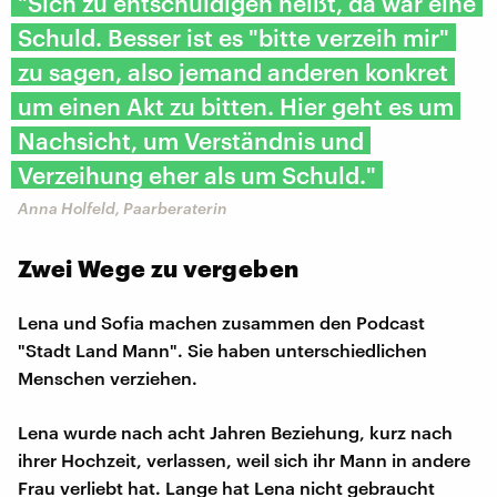
"Sich zu entschuldigen heißt, da war eine
Schuld. Besser ist es "bitte verzeih mir"
zu sagen, also jemand anderen konkret
um einen Akt zu bitten. Hier geht es um
Nachsicht, um Verständnis und
Verzeihung eher als um Schuld."
Anna Holfeld, Paarberaterin
Zwei Wege zu vergeben
Lena und Sofia machen zusammen den Podcast
"Stadt Land Mann". Sie haben unterschiedlichen
Menschen verziehen.
Lena wurde nach acht Jahren Beziehung, kurz nach
ihrer Hochzeit, verlassen, weil sich ihr Mann in andere
Frau verliebt hat. Lange hat Lena nicht gebraucht