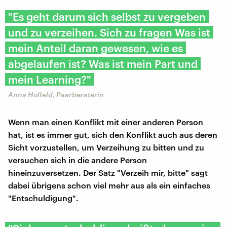
"Es geht darum sich selbst zu vergeben
und zu verzeihen. Sich zu fragen Was ist
mein Anteil daran gewesen, wie es
abgelaufen ist? Was ist mein Part und
mein Learning?"
Anna Holfeld, Paarberaterin
Wenn man einen Konflikt mit einer anderen Person
hat, ist es immer gut, sich den Konflikt auch aus deren
Sicht vorzustellen, um Verzeihung zu bitten und zu
versuchen sich in die andere Person
hineinzuversetzen. Der Satz "Verzeih mir, bitte" sagt
dabei übrigens schon viel mehr aus als ein einfaches
"Entschuldigung".