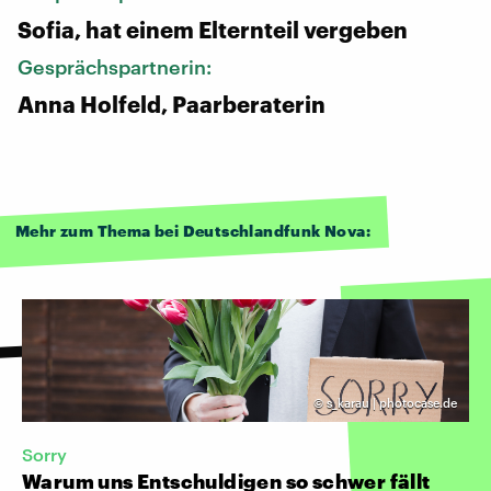
Sofia, hat einem Elternteil vergeben
Gesprächspartnerin:
Anna Holfeld, Paarberaterin
Mehr zum Thema bei Deutschlandfunk Nova:
©
s_karau | photocase.de
Sorry
Warum uns Entschuldigen so schwer fällt