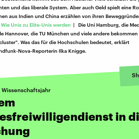
ten und das liberale System. Aber auch Geld spielt eine Ro
nen aus Indien und China erzählen von ihren Beweggründe
Wie Unis zu Elite-Unis werden
| Die Uni Hamburg, die Med
e Hannover, die TU München und viele andere bekommen
cluster". Was das für die Hochschulen bedeutet, erklärt
ndfunk-Nova-Reporterin Ilka Knigge.
Sh
s Wissenschaftsjahr
dem
sfreiwilligendienst in d
chung