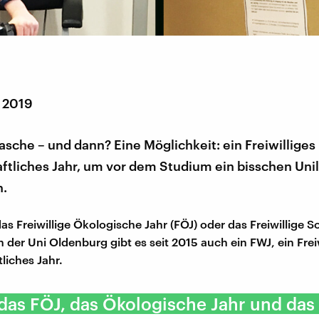
r 2019
Tasche – und dann? Eine Möglichkeit: ein Freiwilliges
tliches Jahr, um vor dem Studium ein bisschen Unil
n.
s Freiwillige Ökologische Jahr (FÖJ) oder das Freiwillige So
n der Uni Oldenburg gibt es seit 2015 auch ein FWJ, ein Frei
liches Jahr.
 das FÖJ, das Ökologische Jahr und das 