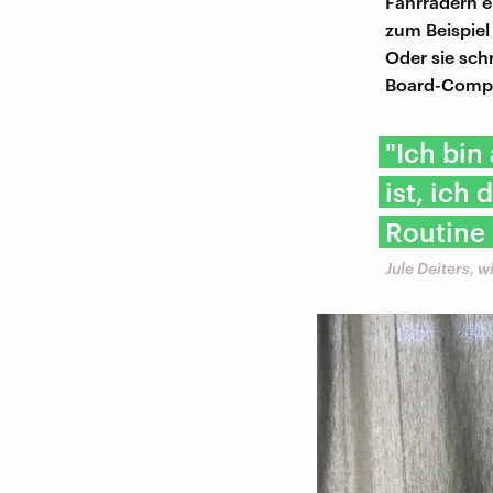
Fahrrädern e
zum Beispiel
Oder sie sch
Board-Compu
"Ich bin
ist, ich
Routine
Jule Deiters, w