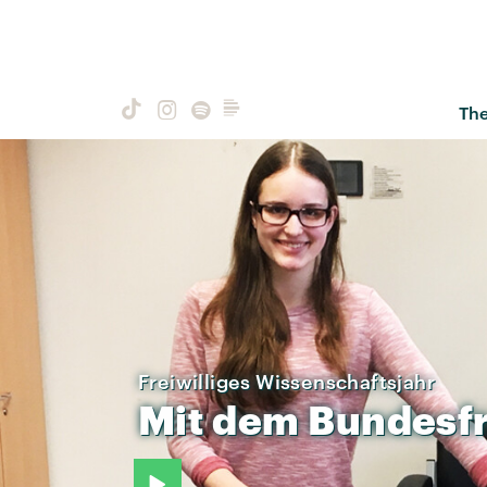
Th
Freiwilliges Wissenschaftsjahr
Mit
dem
Bundesfr