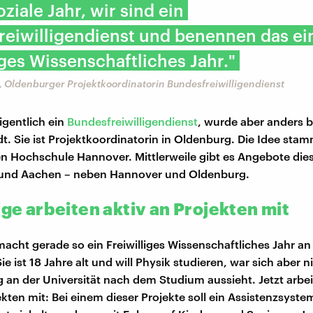
oziale Jahr, wir sind ein
reiwilligendienst und benennen das ei
iges Wissenschaftliches Jahr."
, Oldenburger Projektkoordinatorin Bundesfreiwilligendienst
igentlich ein
Bundesfreiwilligendienst
, wurde aber anders 
t. Sie ist Projektkoordinatorin in Oldenburg. Die Idee sta
n Hochschule Hannover. Mittlerweile gibt es Angebote dies
und Aachen – neben Hannover und Oldenburg.
ige arbeiten aktiv an Projekten mit
macht gerade so ein Freiwilliges Wissenschaftliches Jahr an
e ist 18 Jahre alt und will Physik studieren, war sich aber ni
g an der Universität nach dem Studium aussieht. Jetzt arbeit
kten mit: Bei einem dieser Projekte soll ein Assistenzsyste