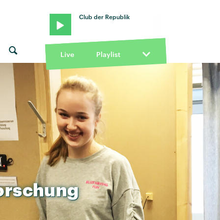
Club der Republik
Live
Playlist
orschung