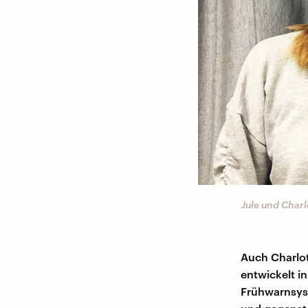
Jule und Charl
Auch Charlot
entwickelt in
Frühwarnsyst