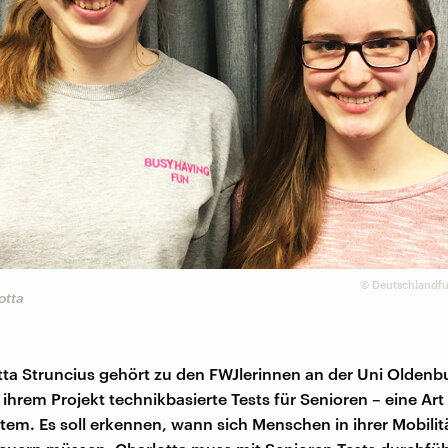
©
Deutschlandfun
otta
ta Struncius gehört zu den FWJlerinnen an der Uni Oldenbu
 ihrem Projekt technikbasierte Tests für Senioren – eine Art
em. Es soll erkennen, wann sich Menschen in ihrer Mobilit