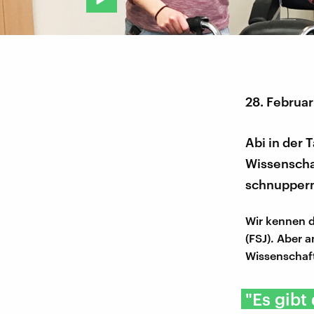
28. Februa
Abi in der 
Wissenschaf
schnupper
Wir kennen da
(FSJ). Aber a
Wissenschaft
"Es gibt