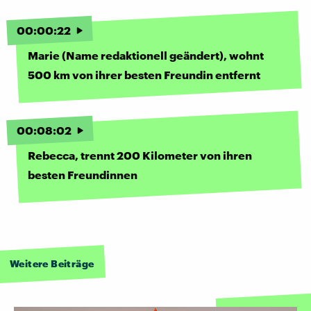
00
:
00
:
22
Marie (Name redaktionell geändert), wohnt
500 km von ihrer besten Freundin entfernt
00
:
08
:
02
Rebecca, trennt 200 Kilometer von ihren
besten Freundinnen
Weitere Beiträge