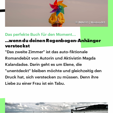
©
IMAGO | Westend61
Das perfekte Buch für den Moment...
…wenn du deinen Regenbogen-Anhänger
versteckst
"Das zweite Zimmer" ist das auto-fiktionale
Romandebüt von Autorin und Aktivistin Magda
Kalandadse. Darin geht es um Elene, die
"unentdeckt" bleiben möchte und gleichzeitig den
Druck hat, sich verstecken zu müssen. Denn ihre
Liebe zu einer Frau ist ein Tabu.