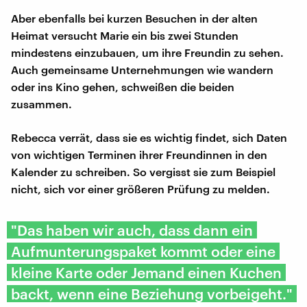
Aber ebenfalls bei kurzen Besuchen in der alten
Heimat versucht Marie ein bis zwei Stunden
mindestens einzubauen, um ihre Freundin zu sehen.
Auch gemeinsame Unternehmungen wie wandern
oder ins Kino gehen, schweißen die beiden
zusammen.
Rebecca verrät, dass sie es wichtig findet, sich Daten
von wichtigen Terminen ihrer Freundinnen in den
Kalender zu schreiben. So vergisst sie zum Beispiel
nicht, sich vor einer größeren Prüfung zu melden.
"Das haben wir auch, dass dann ein
Aufmunterungspaket kommt oder eine
kleine Karte oder Jemand einen Kuchen
backt, wenn eine Beziehung vorbeigeht."