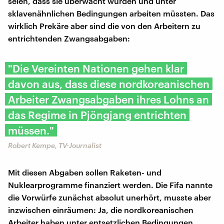
seien, dass sie überwacht würden und unter
sklavenähnlichen Bedingungen arbeiten müssten. Das
wirklich Prekäre aber sind die von den Arbeitern zu
entrichtenden Zwangsabgaben:
"Die Vereinten Nationen gehen klar
davon aus, dass diese nordkoreanischen
Arbeiter Zwangsabgaben ihres Lohns an
das Regime in Pjöngjang entrichten
müssen."
Robert Kempe, TV-Journalist
Mit diesen Abgaben sollen Raketen- und
Nuklearprogramme finanziert werden. Die Fifa nannte
die Vorwürfe zunächst absolut unerhört, musste aber
inzwischen einräumen: Ja, die nordkoreanischen
Arbeiter haben unter entsetzlichen Bedingungen