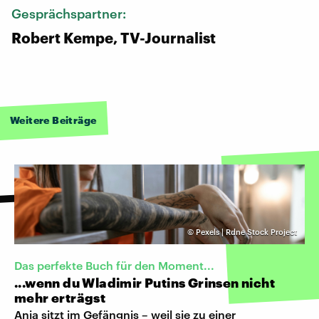
Gesprächspartner:
Robert Kempe, TV-Journalist
Weitere Beiträge
©
Pexels | Rdne Stock Project
Das perfekte Buch für den Moment...
...wenn du Wladimir Putins Grinsen nicht
mehr erträgst
Anja sitzt im Gefängnis – weil sie zu einer