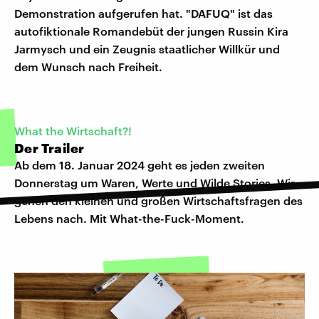
Demonstration aufgerufen hat. "DAFUQ" ist das
autofiktionale Romandebüt der jungen Russin Kira
Jarmysch und ein Zeugnis staatlicher Willkür und
dem Wunsch nach Freiheit.
What the Wirtschaft?!
Der Trailer
Ab dem 18. Januar 2024 geht es jeden zweiten
Donnerstag um Waren, Werte und Wilde Stories. Wir
gehen den kleinen und großen Wirtschaftsfragen des
Lebens nach. Mit What-the-Fuck-Moment.