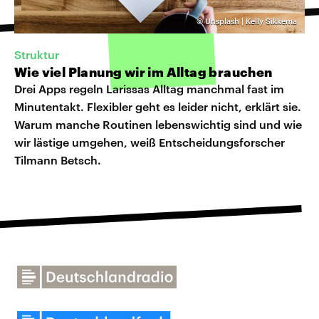
©
Unsplash | Kelly Sikkema
Struktur
Wie viel Planung wir im Alltag brauchen
Drei Apps regeln Larissas Alltag manchmal fast im
Minutentakt. Flexibler geht es leider nicht, erklärt sie.
Warum manche Routinen lebenswichtig sind und wie
wir lästige umgehen, weiß Entscheidungsforscher
Tilmann Betsch.