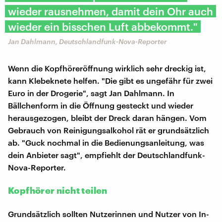
wieder rausnehmen, damit dein Ohr auch
wieder ein bisschen Luft abbekommt."
Jan Dahlmann, Deutschlandfunk-Nova-Reporter
Wenn die Kopfhöreröffnung wirklich sehr dreckig ist,
kann Klebeknete helfen. "Die gibt es ungefähr für zwei
Euro in der Drogerie", sagt Jan Dahlmann. In
Bällchenform in die Öffnung gesteckt und wieder
herausgezogen, bleibt der Dreck daran hängen. Vom
Gebrauch von Reinigungsalkohol rät er grundsätzlich
ab. "Guck nochmal in die Bedienungsanleitung, was
dein Anbieter sagt", empfiehlt der Deutschlandfunk-
Nova-Reporter.
Kopfhörer nicht teilen
Grundsätzlich sollten Nutzerinnen und Nutzer von In-