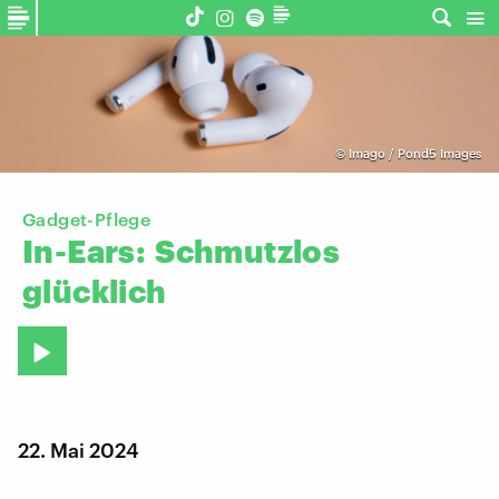
©
Imago / Pond5 Images
Gadget-Pflege
In-Ears:
Schmutzlos
glücklich
22. Mai 2024