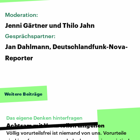
Moderation:
Jenni Gärtner und Thilo Jahn
Gesprächspartner:
Jan Dahlmann, Deutschlandfunk-Nova-
Reporter
Weitere Beiträge
Das eigene Denken hinterfragen
Achtsam mit Vorurteilen umgehen
Völlig vorurteilsfrei ist niemand von uns. Vorurteile