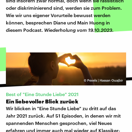
sind insofern zwar normal, doch wenn sie rassistisch
oder diskriminierend sind, werden sie zum Problem.
Wie wir uns eigener Vorurteile bewusst werden
können, besprechen Diane und Main Huong in
diesem Podcast.
Wiederholung vom 19.10.2023.
©
Pexels | Hassan Ouajbir
Best of "Eine Stunde Liebe" 2021
Ein liebevoller Blick zurück
Wir blicken in "Eine Stunde Liebe" zu dritt auf das
Jahr 2021 zurück. Auf 51 Episoden, in denen wir mit
spannenden Menschen gesprochen, viel Neues
erfahren und immer auch mal wieder auf Klassiker-