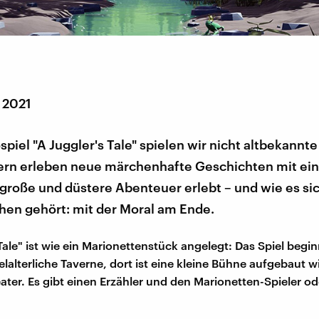
 2021
piel "A Juggler's Tale" spielen wir nicht altbekannt
ern erleben neue märchenhafte Geschichten mit ein
 große und düstere Abenteuer erlebt – und wie es sic
hen gehört: mit der Moral am Ende.
Tale" ist wie ein Marionettenstück angelegt: Das Spiel begin
elalterliche Taverne, dort ist eine kleine Bühne aufgebaut w
ater. Es gibt einen Erzähler und den Marionetten-Spieler ode