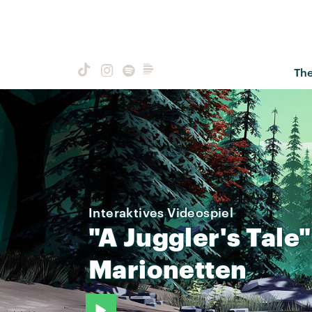
Th
Interaktives Videospiel
"A
Juggler's
Tale"
Marionetten