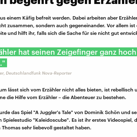
s einem Käfig befreit werden. Dabei arbeiten aber Erzähle
cht zusammen, sondern auch gegeneinander. Vor allem ist 
te und hilft ihr, falls sich die Sache für sie nicht gut entwic
ähler hat seinen Zeigefinger ganz hoch
."
r, Deutschlandfunk Nova-Reporter
 lässt sich vom Erzähler nicht alles bieten, ist rebellisch 
ne die Hilfe vom Erzähler – die Abenteuer zu bestehen.
urde das Spiel "A Juggler's Tale" von Dominik Schön und se
Spielestudio "Kaleidoscube". Es ist ihr erstes Videospiel, 
Thomas sehr liebevoll gestaltet haben.