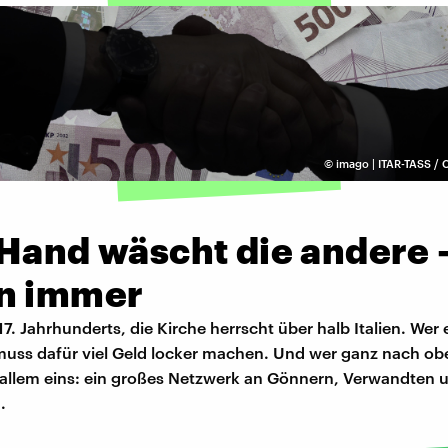
©
imago | ITAR-TASS
 Hand wäscht die andere 
n immer
7. Jahrhunderts, die Kirche herrscht über halb Italien. Wer
muss dafür viel Geld locker machen. Und wer ganz nach obe
 allem eins: ein großes Netzwerk an Gönnern, Verwandten 
.