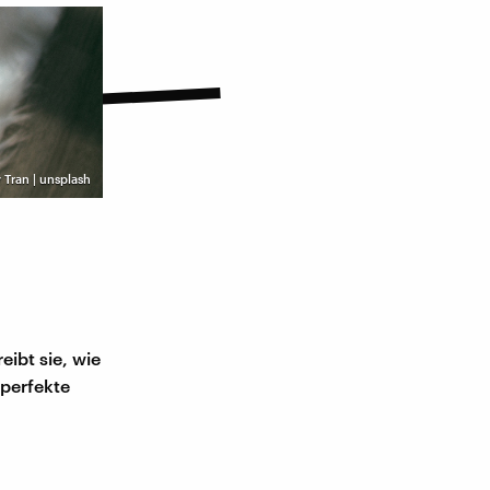
Tran | unsplash
eibt sie, wie
 perfekte