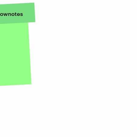
ownotes