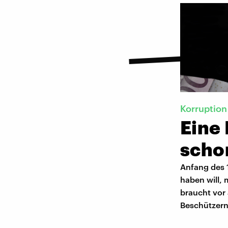
Korruption
Eine
scho
Anfang des 1
haben will, 
braucht vor
Beschützern