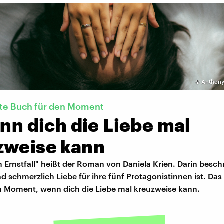
©
Anthony 
kte Buch für den Moment
enn dich die Liebe mal
zweise kann
m Ernstfall" heißt der Roman von Daniela Krien. Darin beschr
d schmerzlich Liebe für ihre fünf Protagonistinnen ist. Das
n Moment, wenn dich die Liebe mal kreuzweise kann.