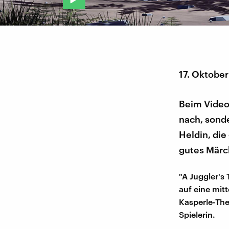
17. Oktober
Beim Videos
nach, sond
Heldin, die
gutes Märc
"A Juggler's 
auf eine mitt
Kasperle-The
Spielerin.