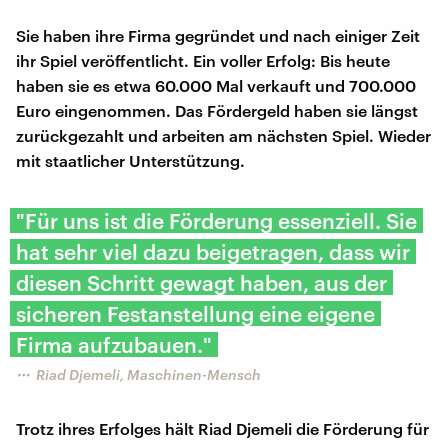
Sie haben ihre Firma gegründet und nach einiger Zeit
ihr Spiel veröffentlicht. Ein voller Erfolg: Bis heute
haben sie es etwa 60.000 Mal verkauft und 700.000
Euro eingenommen. Das Fördergeld haben sie längst
zurückgezahlt und arbeiten am nächsten Spiel. Wieder
mit staatlicher Unterstützung.
"Für uns ist die Förderung essenziell. Sie
hat sehr viel dazu beigetragen, dass wir
diesen Schritt gewagt haben, aus der
sicheren Festanstellung eine eigene
Firma aufzubauen."
Riad Djemeli, Maschinen-Mensch
Trotz ihres Erfolges hält Riad Djemeli die Förderung für