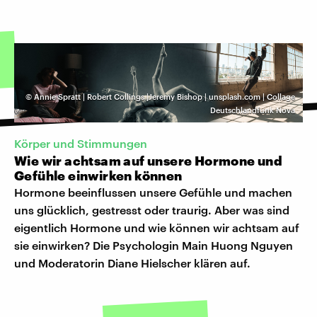
©
Annie Spratt | Robert Collings |Jeremy Bishop | unsplash.com | Collage
Deutschlandfunk Nova
Körper und Stimmungen
Wie wir achtsam auf unsere Hormone und
Gefühle einwirken können
Hormone beeinflussen unsere Gefühle und machen
uns glücklich, gestresst oder traurig. Aber was sind
eigentlich Hormone und wie können wir achtsam auf
sie einwirken? Die Psychologin Main Huong Nguyen
und Moderatorin Diane Hielscher klären auf.