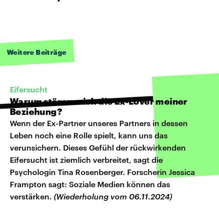
Weitere Beiträge
Eifersucht
Warum stören mich die Ex-Lover meiner
Beziehung?
Wenn der Ex-Partner unseres Partners in dessen
Leben noch eine Rolle spielt, kann uns das
verunsichern. Dieses Gefühl der rückwirkenden
Eifersucht ist ziemlich verbreitet, sagt die
Psychologin Tina Rosenberger. Forscherin Jessica
Frampton sagt: Soziale Medien können das
verstärken.
(Wiederholung vom 06.11.2024)