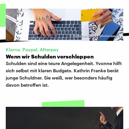
©
Addictive Stock / photocase.de
Klarna, Paypal, Afterpay
Wenn wir Schulden verschleppen
Schulden sind eine teure Angelegenheit. Yvonne hilft
sich selbst mit klaren Budgets. Kathrin Franke berät
junge Schuldner. Sie weiß, wer besonders häufig
davon betroffen ist.