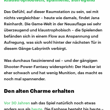
Das Gefühl, auf dieser Raumstation zu sein, sei mit
nichts vergleichbar – heute wie damals, findet Jana
Reinhardt. Die Game-Welt in der Neuauflage sei sehr
überzeugend und klaustrophobisch – die Spielenden
befänden sich in einem Flow aus Anspannung und
Aufregung, was sich wohl hinter der nächsten Tür in
diesem Gänge-Labyrinth verbirgt.
Was durchaus faszinierend sei – und der gängigen
Shooter-Power-Fantasy widerspricht: Der Hacker ist
eher schwach und hat wenig Munition, das macht es
noch mal spannender.
Den alten Charme erhalten
Vor 30 Jahren
sah das Spiel natürlich noch etwas
anders aus als
heute
. Die Fanbase besteht bis heute –