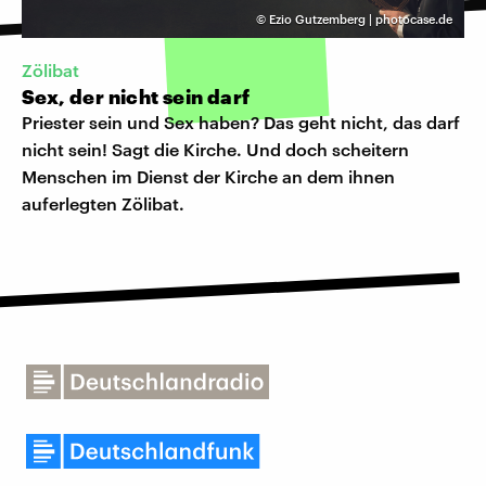
©
Ezio Gutzemberg | photocase.de
Zölibat
Sex, der nicht sein darf
Priester sein und Sex haben? Das geht nicht, das darf
nicht sein! Sagt die Kirche. Und doch scheitern
Menschen im Dienst der Kirche an dem ihnen
auferlegten Zölibat.