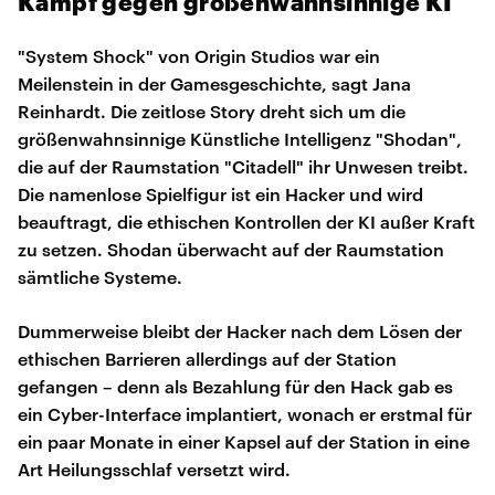
Kampf gegen größenwahnsinnige KI
"System Shock" von Origin Studios war ein
Meilenstein in der Gamesgeschichte, sagt Jana
Reinhardt. Die zeitlose Story dreht sich um die
größenwahnsinnige Künstliche Intelligenz "Shodan",
die auf der Raumstation "Citadell" ihr Unwesen treibt.
Die namenlose Spielfigur ist ein Hacker und wird
beauftragt, die ethischen Kontrollen der KI außer Kraft
zu setzen. Shodan überwacht auf der Raumstation
sämtliche Systeme.
Dummerweise bleibt der Hacker nach dem Lösen der
ethischen Barrieren allerdings auf der Station
gefangen – denn als Bezahlung für den Hack gab es
ein Cyber-Interface implantiert, wonach er erstmal für
ein paar Monate in einer Kapsel auf der Station in eine
Art Heilungsschlaf versetzt wird.