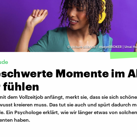
©
picture alliance / imageBROKER | Unai Hu
ude
schwerte Momente im Al
 fühlen
mit dem Vollzeitjob anfängt, merkt sie, dass sie sich schö
ewusst kreieren muss. Das tut sie auch und spürt dadurch 
. Ein Psychologe erklärt, wie wir länger etwas von solche
nten haben.