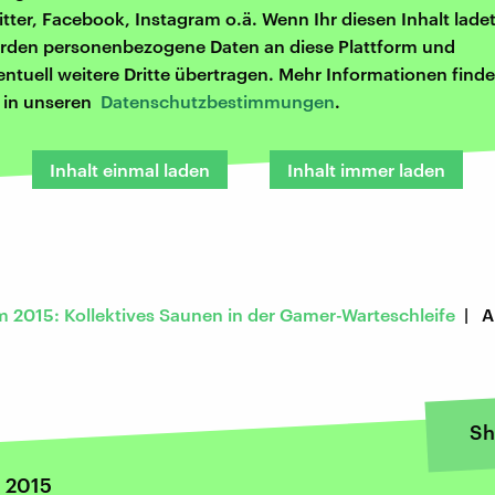
itter, Facebook, Instagram o.ä. Wenn Ihr diesen Inhalt ladet
rden personenbezogene Daten an diese Plattform und
entuell weitere Dritte übertragen. Mehr Informationen finde
r in unseren
Datenschutzbestimmungen
.
Inhalt einmal laden
Inhalt immer laden
2015: Kollektives Saunen in der Gamer-Warteschleife
| Ar
Sh
 2015