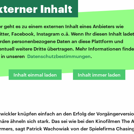
xterner Inhalt
er geht es zu einem externen Inhalt eines Anbieters wie
itter, Facebook, Instagram o.ä. Wenn Ihr diesen Inhalt ladet
rden personenbezogene Daten an diese Plattform und
entuell weitere Dritte übertragen. Mehr Informationen finde
r in unseren
Datenschutzbestimmungen
.
Inhalt einmal laden
Inhalt immer laden
twickler knüpfen einfach an den Erfolg der Vorgängerversi
re ähneln sich stark. Das sei wie bei den Kinofilmen The 
rmers, sagt Patrick Wachowiak von der Spielefirma Chasing