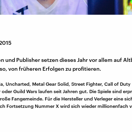
 2015
n und Publisher setzen dieses Jahr vor allem auf Al
so, von früheren Erfolgen zu profitieren.
fa, Uncharted, Metal Gear Solid, Street Fighter, Call of Duty
 oder Guild Wars laufen seit Jahren gut. Die Spiele sind er
roße Fangemeinde. Für die Hersteller und Verleger eine sic
h Fortsetzung Nummer X wird sich wieder millionenfach v