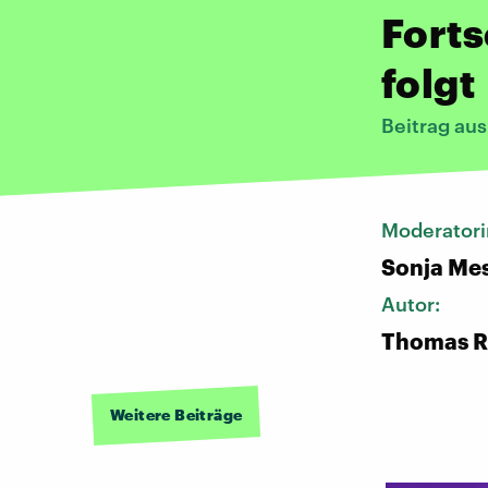
Forts
folgt
Beitrag au
Moderatori
Sonja Me
Autor:
Thomas R
Weitere Beiträge