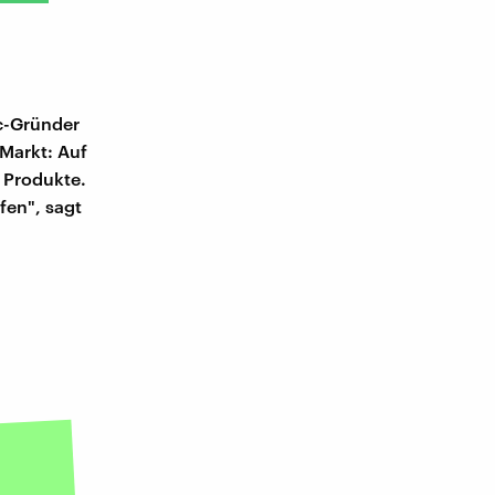
ic-Gründer
Markt: Auf
 Produkte.
en", sagt