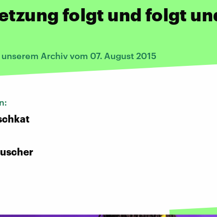
etzung folgt und folgt un
s unserem Archiv vom 07. August 2015
n:
schkat
uscher