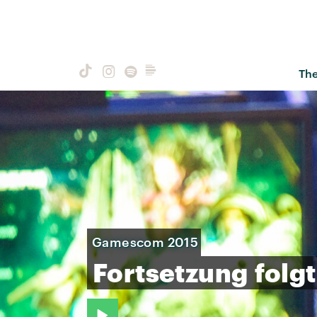
Th
Gamescom 2015
Fortsetzung
folgt