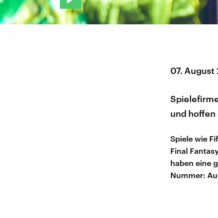
07. August
Spielefirme
und hoffen 
Spiele wie Fi
Final Fantasy
haben eine g
Nummer: Auc