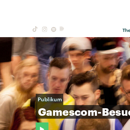
Th
Publikum
Gamescom-Besu