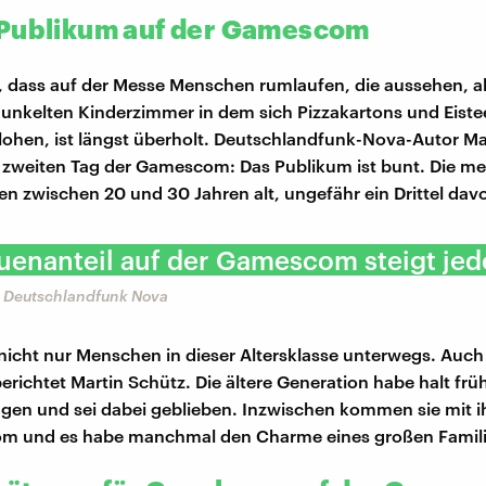
Publikum auf der Gamescom
, dass auf der Messe Menschen rumlaufen, die aussehen, als
nkelten Kinderzimmer in dem sich Pizzakartons und Eiste
flohen, ist längst überholt. Deutschlandfunk-Nova-Autor Ma
 zweiten Tag der Gamescom: Das Publikum ist bunt. Die me
en zwischen 20 und 30 Jahren alt, ungefähr ein Drittel dav
uenanteil auf der Gamescom steigt jede
, Deutschlandfunk Nova
 nicht nur Menschen in dieser Altersklasse unterwegs. Auch 
berichtet Martin Schütz. Die ältere Generation habe halt fr
en und sei dabei geblieben. Inzwischen kommen sie mit i
m und es habe manchmal den Charme eines großen Famili