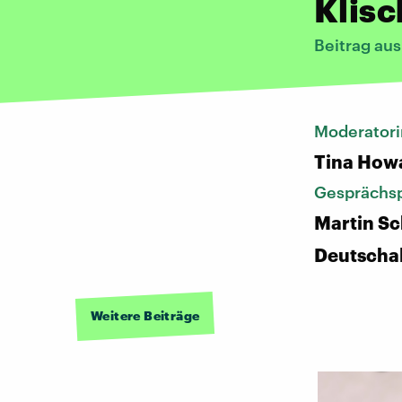
Klis
Beitrag au
Moderatori
Tina How
Gesprächsp
Martin Sc
Deutscha
Weitere Beiträge