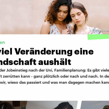
©
imago ima
en
viel Veränderung eine
ndschaft aushält
er Jobeinstieg nach der Uni, Familienplanung: Es gibt viel
 zerrütten kann - ganz plötzlich oder nach und nach. In de
wir, wieso das passiert und was man dagegen machen kan