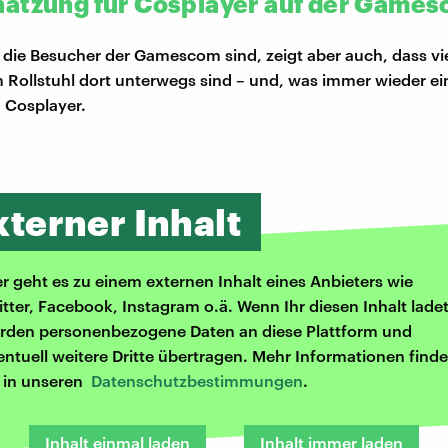
ätzung für Cosplayer auf der Game
ig die Besucher der Gamescom sind, zeigt aber auch, dass vi
Rollstuhl dort unterwegs sind – und, was immer wieder ei
en Cosplayer.
xterner Inhalt
er geht es zu einem externen Inhalt eines Anbieters wie
itter, Facebook, Instagram o.ä. Wenn Ihr diesen Inhalt ladet
rden personenbezogene Daten an diese Plattform und
entuell weitere Dritte übertragen. Mehr Informationen finde
r in unseren
Datenschutzbestimmungen
.
Inhalt einmal laden
Inhalt immer laden