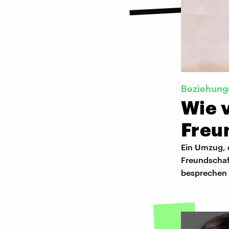
Beziehung
Wie 
Freu
Ein Umzug, d
Freundschaft
besprechen 