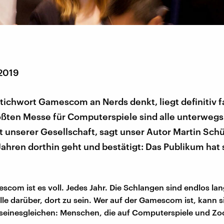
 2019
ichwort Gamescom an Nerds denkt, liegt definitiv f
ößten Messe für Computerspiele sind alle unterwegs 
 unserer Gesellschaft, sagt unser Autor Martin Schü
Jahren dorthin geht und bestätigt: Das Publikum hat 
scom ist es voll. Jedes Jahr. Die Schlangen sind endlos la
lle darüber, dort zu sein. Wer auf der Gamescom ist, kann s
fft seinesgleichen: Menschen, die auf Computerspiele und Z