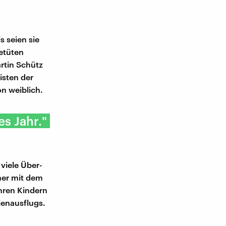
 seien sie
etüten
rtin Schütz
isten der
on weiblich.
s Jahr."
viele Über-
üher mit dem
hren Kindern
enausflugs.