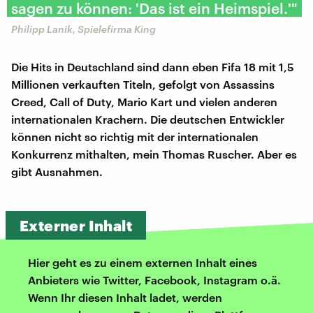
sagen zu können: 'Das ist ein Heimspiel.'"
Philipp Lanik, Spielefirma King
Die Hits in Deutschland sind dann eben Fifa 18 mit 1,5
Millionen verkauften Titeln, gefolgt von Assassins
Creed, Call of Duty, Mario Kart und vielen anderen
internationalen Krachern. Die deutschen Entwickler
können nicht so richtig mit der internationalen
Konkurrenz mithalten, mein Thomas Ruscher. Aber es
gibt Ausnahmen.
Externer Inhalt
Hier geht es zu einem externen Inhalt eines
Anbieters wie Twitter, Facebook, Instagram o.ä.
Wenn Ihr diesen Inhalt ladet, werden