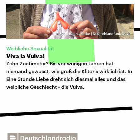
©
Foto: Hanna Ender | Deutschlandfunk Nova
Weibliche Sexualität
Viva la Vulva!
Zehn Zentimeter? Bis vor wenigen Jahren hat
niemand gewusst, wie groß die Klitoris wirklich ist. In
Eine Stunde Liebe dreht sich diesmal alles und das
weibliche Geschlecht - die Vulva.