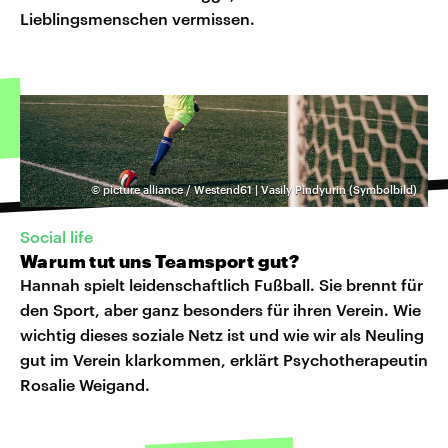
Lieblingsmenschen vermissen.
©
picture alliance / Westend61 | Vasily Pindyurin (Symbolbild)
Social life
Warum tut uns Teamsport gut?
Hannah spielt leidenschaftlich Fußball. Sie brennt für
den Sport, aber ganz besonders für ihren Verein. Wie
wichtig dieses soziale Netz ist und wie wir als Neuling
gut im Verein klarkommen, erklärt Psychotherapeutin
Rosalie Weigand.