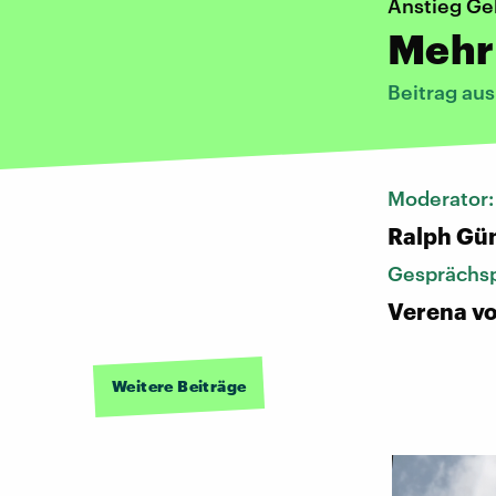
Anstieg Ge
Mehr
Beitrag au
Moderator
Ralph Gü
Gesprächsp
Verena vo
Weitere Beiträge