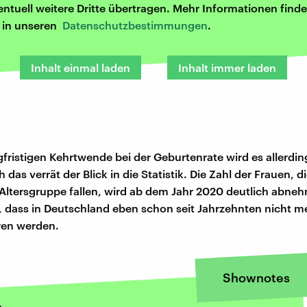
entuell weitere Dritte übertragen. Mehr Informationen finde
r in unseren
Datenschutzbestimmungen
.
Inhalt einmal laden
Inhalt immer laden
ngfristigen Kehrtwende bei der Geburtenrate wird es allerdi
das verrät der Blick in die Statistik. Die Zahl der Frauen, di
Altersgruppe fallen, wird ab dem Jahr 2020 deutlich abne
, dass in Deutschland eben schon seit Jahrzehnten nicht me
ren werden.
Shownotes