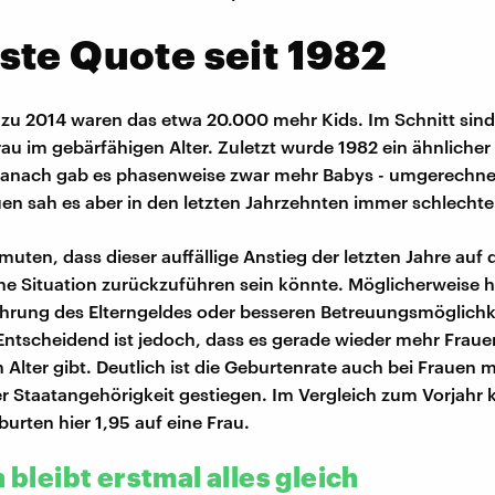
te Quote seit 1982
 zu 2014 waren das etwa 20.000 mehr Kids. Im Schnitt sind
rau im gebärfähigen Alter. Zuletzt wurde 1982 ein ähnlicher
anach gab es phasenweise zwar mehr Babys - umgerechnet
uen sah es aber in den letzten Jahrzehnten immer schlechte
uten, dass dieser auffällige Anstieg der letzten Jahre auf 
che Situation zurückzuführen sein könnte. Möglicherweise 
ührung des Elterngeldes oder besseren Betreuungsmöglichk
tscheidend ist jedoch, dass es gerade wieder mehr Fraue
 Alter gibt. Deutlich ist die Geburtenrate auch bei Frauen m
r Staatangehörigkeit gestiegen. Im Vergleich zum Vorjah
burten hier 1,95 auf eine Frau.
n bleibt erstmal alles gleich