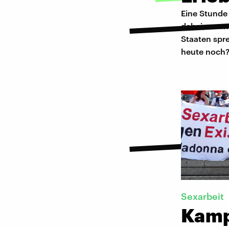
Eine Stund
dabei, wenn
Staaten spre
heute noch
Sexarbeit
Kampf