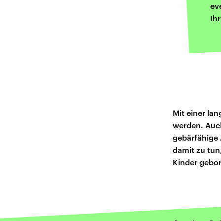
ev
Ih
Mit einer la
werden. Auch 
gebärfähige 
damit zu tun
Kinder gebo