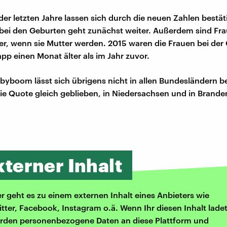
der letzten Jahre lassen sich durch die neuen Zahlen bestät
 bei den Geburten geht zunächst weiter. Außerdem sind Fr
ter, wenn sie Mutter werden. 2015 waren die Frauen bei der
app einen Monat älter als im Jahr zuvor.
abyboom lässt sich übrigens nicht in allen Bundesländern 
t die Quote gleich geblieben, in Niedersachsen und in Brand
xterner Inhalt
er geht es zu einem externen Inhalt eines Anbieters wie
itter, Facebook, Instagram o.ä. Wenn Ihr diesen Inhalt ladet
rden personenbezogene Daten an diese Plattform und