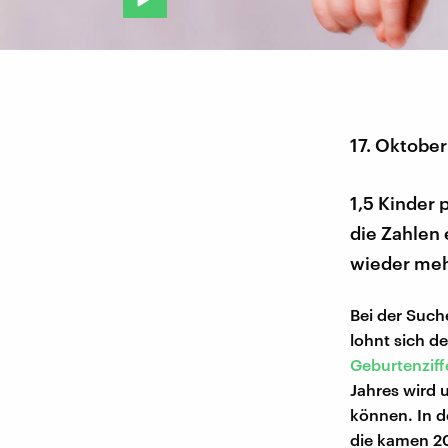
17. Oktobe
1,5 Kinder 
die Zahlen
wieder meh
Bei der Such
lohnt sich de
Geburtenziff
Jahres wird 
können. In d
die kamen 20