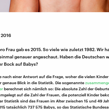
r 2016
pro Frau gab es 2015. So viele wie zuletzt 1982. Wir 
 einmal genauer angeschaut. Haben die Deutschen w
r Bock auf Babys?
e nach einer Antwort auf die Frage, woher die vielen Kind
r genaue Blick in die Statistik. Die sogenannte
zusammenge
er
berechnet sich nämlich so: Die absolute Zahl der Geburt
umgelegt auf die Zahl der Frauen, die potenziell Kinder b
er Statistik sind das Frauen im Alter zwischen 15 und 49 Ja
15 tatsächlich 737 575 Babys, so das Statistische Bundes