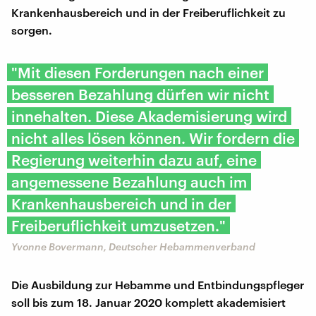
Krankenhausbereich und in der Freiberuflichkeit zu
sorgen.
"Mit diesen Forderungen nach einer
besseren Bezahlung dürfen wir nicht
innehalten. Diese Akademisierung wird
nicht alles lösen können. Wir fordern die
Regierung weiterhin dazu auf, eine
angemessene Bezahlung auch im
Krankenhausbereich und in der
Freiberuflichkeit umzusetzen."
Yvonne Bovermann, Deutscher Hebammenverband
Die Ausbildung zur Hebamme und Entbindungspfleger
soll bis zum 18. Januar 2020 komplett akademisiert