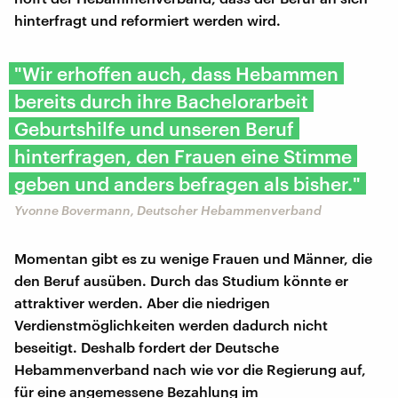
hinterfragt und reformiert werden wird.
"Wir erhoffen auch, dass Hebammen
bereits durch ihre Bachelorarbeit
Geburtshilfe und unseren Beruf
hinterfragen, den Frauen eine Stimme
geben und anders befragen als bisher."
Yvonne Bovermann, Deutscher Hebammenverband
Momentan gibt es zu wenige Frauen und Männer, die
den Beruf ausüben. Durch das Studium könnte er
attraktiver werden. Aber die niedrigen
Verdienstmöglichkeiten werden dadurch nicht
beseitigt. Deshalb fordert der Deutsche
Hebammenverband nach wie vor die Regierung auf,
für eine angemessene Bezahlung im