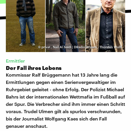
©
privat
,
Nail Al Saidi | DRadio Wissen
,
Thorsten Wulff
Ermittler
Der Fall ihres Lebens
Kommissar Ralf Brüggemann hat 13 Jahre lang die
Ermittlungen gegen einen Serienvergewaltiger im
Ruhrgebiet geleitet - ohne Erfolg. Der Polizist Michael
Bahrs ist der internationalen Wettmafia im Fußball auf
der Spur. Die Verbrecher sind ihm immer einen Schritt
voraus. Trudel Ulmen gilt als spurlos verschwunden,
bis der Journalist Wolfgang Kaes sich den Fall
genauer anschaut.