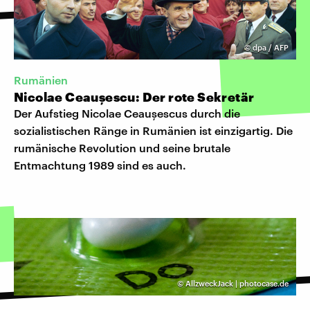
©
dpa / AFP
Rumänien
Nicolae Ceaușescu: Der rote Sekretär
Der Aufstieg Nicolae Ceaușescus durch die
sozialistischen Ränge in Rumänien ist einzigartig. Die
rumänische Revolution und seine brutale
Entmachtung 1989 sind es auch.
©
AllzweckJack | photocase.de