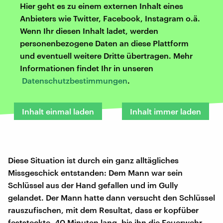
Hier geht es zu einem externen Inhalt eines
Anbieters wie Twitter, Facebook, Instagram o.ä.
Wenn Ihr diesen Inhalt ladet, werden
personenbezogene Daten an diese Plattform
und eventuell weitere Dritte übertragen. Mehr
Informationen findet Ihr in unseren
Datenschutzbestimmungen
.
Inhalt einmal laden
Inhalt immer laden
Diese Situation ist durch ein ganz alltägliches
Missgeschick entstanden: Dem Mann war sein
Schlüssel aus der Hand gefallen und im Gully
gelandet. Der Mann hatte dann versucht den Schlüssel
rauszufischen, mit dem Resultat, dass er kopfüber
feststeckte. 40 Minuten lang, bis ihn die Feuerwehr