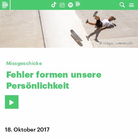
©
imago | westend61
Missgeschicke
Fehler
formen
unsere
Persönlichkeit
18. Oktober 2017