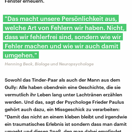
Fenster erneuern.
"Das macht unsere Persönlichkeit aus,
welche Art von Fehlern wir haben. Nicht,
dass wir fehlerfrei sind, sondern wie wir
Fehler machen und wie wir auch damit
umgehen."
Henning Beck, Biologe und Neuropsychologe
Sowohl das Tinder-Paar als auch der Mann aus dem
Gully: Alle haben obendrein eine Geschichte, die sie
vermutlich ihr Leben lang unter Lachtränen erzählen
werden. Und das, sagt der Psychologe Frieder Paulus
gehört auch dazu, ein Missgeschick zu verarbeiten:
"Damit das nicht an einem kleben bleibt und irgendwie
ein traumatisches Erlebnis ist sondern dass man damit
umgeht und diesen Spaß, den man dabei empfindet