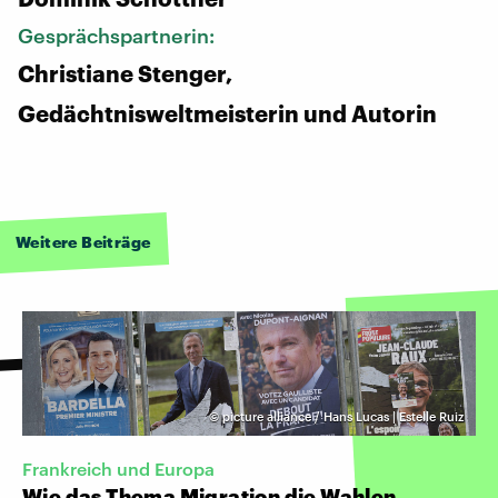
Gesprächspartnerin:
Christiane Stenger,
Gedächtnisweltmeisterin und Autorin
Weitere Beiträge
©
picture alliance / Hans Lucas | Estelle Ruiz
Frankreich und Europa
Wie das Thema Migration die Wahlen