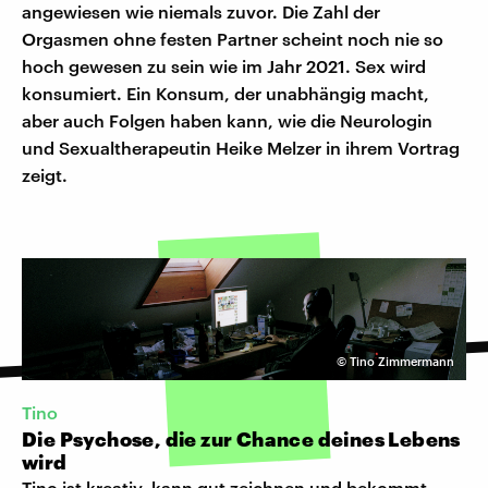
angewiesen wie niemals zuvor. Die Zahl der
Orgasmen ohne festen Partner scheint noch nie so
hoch gewesen zu sein wie im Jahr 2021. Sex wird
konsumiert. Ein Konsum, der unabhängig macht,
aber auch Folgen haben kann, wie die Neurologin
und Sexualtherapeutin Heike Melzer in ihrem Vortrag
zeigt.
©
Tino Zimmermann
Tino
Die Psychose, die zur Chance deines Lebens
wird
Tino ist kreativ, kann gut zeichnen und bekommt