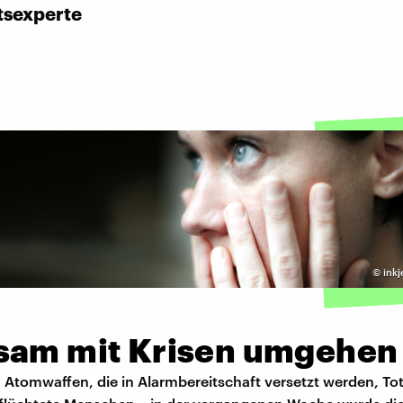
tsexperte
©
inkj
sam mit Krisen umgehen
, Atomwaffen, die in Alarmbereitschaft versetzt werden, Tot