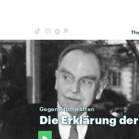
Th
Gegen Atomwaffen
Die
Erklärung
der