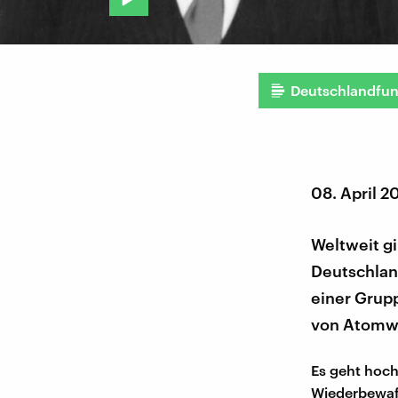
Deutschlandfu
08. April 2
Weltweit g
Deutschland
einer Grupp
von Atomwa
Es geht hoch
Wiederbewaff