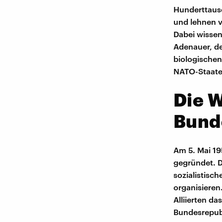
Hunderttaus
und lehnen 
Dabei wissen
Adenauer, de
biologischen
NATO-Staate
Die 
Bund
Am 5. Mai 19
gegründet. D
sozialistisch
organisieren
Alliierten d
Bundesrepubl