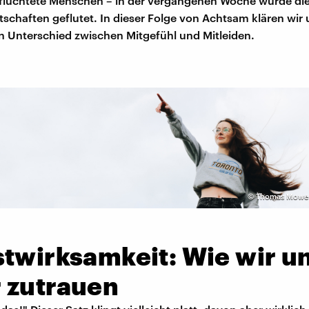
lüchtete Menschen – in der vergangenen Woche wurde die
schaften geflutet. In dieser Folge von Achtsam klären wir 
 Unterschied zwischen Mitgefühl und Mitleiden.
©
Thomas Mowe 
stwirksamkeit: Wie wir u
 zutrauen