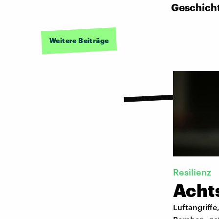
Geschich
Weitere Beiträge
Resilienz
Acht
Luftangriffe