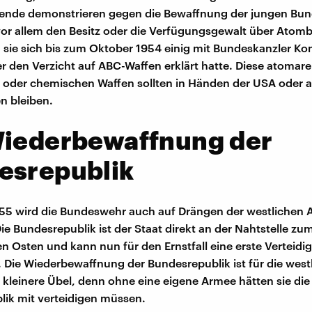
ende demonstrieren gegen die Bewaffnung der jungen Bun
vor allem den Besitz oder die Verfügungsgewalt über Ato
 sie sich bis zum Oktober 1954 einig mit Bundeskanzler Ko
r den Verzicht auf ABC-Waffen erklärt hatte. Diese atomare
 oder chemischen Waffen sollten in Händen der USA oder 
n bleiben.
Wiederbewaffnung der
esrepublik
55 wird die Bundeswehr auch auf Drängen der westlichen Al
ie Bundesrepublik ist der Staat direkt an der Nahtstelle zu
en Osten und kann nun für den Ernstfall eine erste Verteidi
. Die Wiederbewaffnung der Bundesrepublik ist für die west
as kleinere Übel, denn ohne eine eigene Armee hätten sie die
ik mit verteidigen müssen.