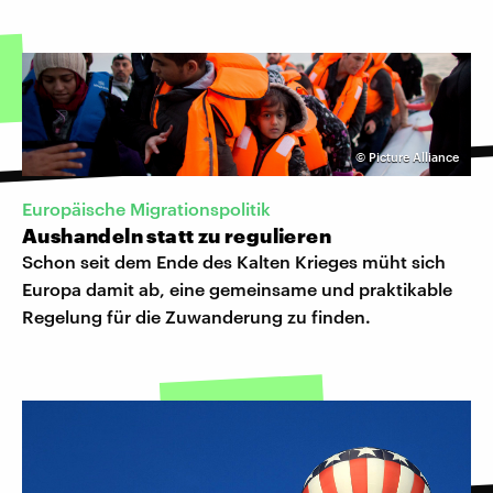
©
Picture Alliance
Europäische Migrationspolitik
Aushandeln statt zu regulieren
Schon seit dem Ende des Kalten Krieges müht sich
Europa damit ab, eine gemeinsame und praktikable
Regelung für die Zuwanderung zu finden.