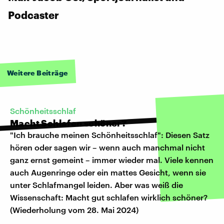
Podcaster
Weitere Beiträge
Schönheitsschlaf
Macht Schlafen schöner?
"Ich brauche meinen Schönheitsschlaf": Diesen Satz
hören oder sagen wir – wenn auch manchmal nicht
ganz ernst gemeint – immer wieder mal. Viele kennen
auch Augenringe oder ein mattes Gesicht, wenn sie
unter Schlafmangel leiden. Aber was weiß die
Wissenschaft: Macht gut schlafen wirklich schöner?
(Wiederholung vom 28. Mai 2024)