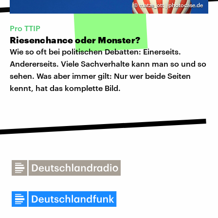
©
matze_ott | photocase.de
Pro TTIP
Riesenchance oder Monster?
Wie so oft bei politischen Debatten: Einerseits.
Andererseits. Viele Sachverhalte kann man so und so
sehen. Was aber immer gilt: Nur wer beide Seiten
kennt, hat das komplette Bild.