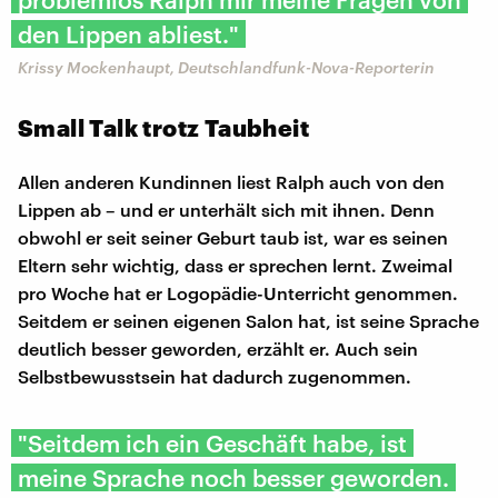
den Lippen abliest."
Krissy Mockenhaupt, Deutschlandfunk-Nova-Reporterin
Small Talk trotz Taubheit
Allen anderen Kundinnen liest Ralph auch von den
Lippen ab – und er unterhält sich mit ihnen. Denn
obwohl er seit seiner Geburt taub ist, war es seinen
Eltern sehr wichtig, dass er sprechen lernt. Zweimal
pro Woche hat er Logopädie-Unterricht genommen.
Seitdem er seinen eigenen Salon hat, ist seine Sprache
deutlich besser geworden, erzählt er. Auch sein
Selbstbewusstsein hat dadurch zugenommen.
"Seitdem ich ein Geschäft habe, ist
meine Sprache noch besser geworden.