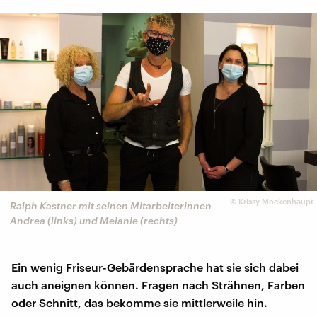
©
Krissy Mockenhaupt
Ralph Kastner mit seinen Mitarbeiterinnen
Andrea (links) und Melanie (rechts)
Ein wenig Friseur-Gebärdensprache hat sie sich dabei
auch aneignen können. Fragen nach Strähnen, Farben
oder Schnitt, das bekomme sie mittlerweile hin.