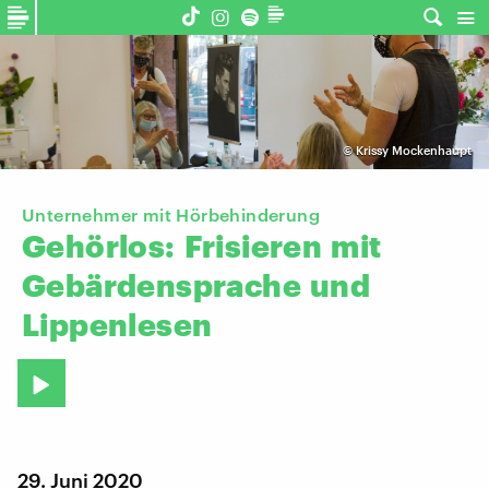
©
Krissy Mockenhaupt
Unternehmer mit Hörbehinderung
Gehörlos:
Frisieren
mit
Gebärdensprache
und
Lippenlesen
29. Juni 2020