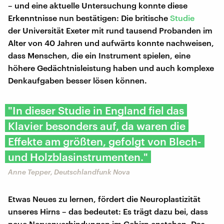
– und eine aktuelle Untersuchung konnte diese
Erkenntnisse nun bestätigen: Die britische
Studie
der Universität Exeter mit rund tausend Probanden im
Alter von 40 Jahren und aufwärts konnte nachweisen,
dass Menschen, die ein Instrument spielen, eine
höhere Gedächtnisleistung haben und auch komplexe
Denkaufgaben besser lösen können.
"In dieser Studie in England fiel das
Klavier besonders auf, da waren die
Effekte am größten, gefolgt von Blech-
und Holzblasinstrumenten."
Anne Tepper, Deutschlandfunk Nova
Etwas Neues zu lernen, fördert die Neuroplastizität
unseres Hirns – das bedeutet: Es trägt dazu bei, dass
neue Nervenverbindungen im Gehirn enstehen. Das