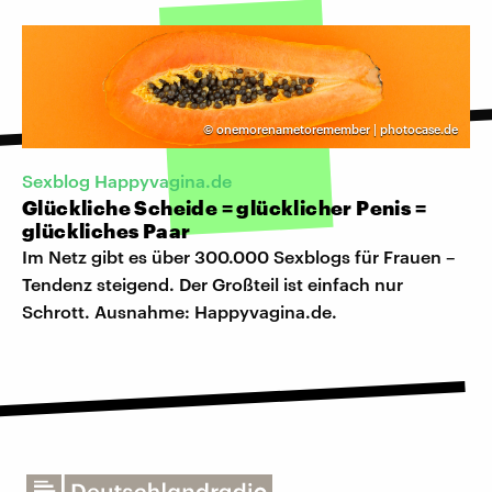
©
onemorenametoremember | photocase.de
Sexblog Happyvagina.de
Glückliche Scheide = glücklicher Penis =
glückliches Paar
Im Netz gibt es über 300.000 Sexblogs für Frauen –
Tendenz steigend. Der Großteil ist einfach nur
Schrott. Ausnahme: Happyvagina.de.