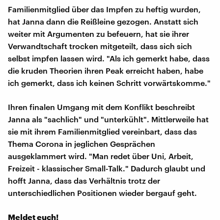
Familienmitglied über das Impfen zu heftig wurden,
hat Janna dann die Reißleine gezogen. Anstatt sich
weiter mit Argumenten zu befeuern, hat sie ihrer
Verwandtschaft trocken mitgeteilt, dass sich sich
selbst impfen lassen wird. "Als ich gemerkt habe, dass
die kruden Theorien ihren Peak erreicht haben, habe
ich gemerkt, dass ich keinen Schritt vorwärtskomme."
Ihren finalen Umgang mit dem Konflikt beschreibt
Janna als "sachlich" und "unterkühlt". Mittlerweile hat
sie mit ihrem Familienmitglied vereinbart, dass das
Thema Corona in jeglichen Gesprächen
ausgeklammert wird. "Man redet über Uni, Arbeit,
Freizeit - klassischer Small-Talk." Dadurch glaubt und
hofft Janna, dass das Verhältnis trotz der
unterschiedlichen Positionen wieder bergauf geht.
Meldet euch!