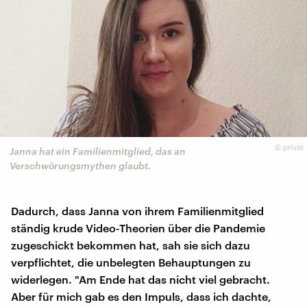
©
privat
Janna hat ein Familienmitglied, das an
Verschwörungsmythen glaubt.
Dadurch, dass Janna von ihrem Familienmitglied
ständig krude Video-Theorien über die Pandemie
zugeschickt bekommen hat, sah sie sich dazu
verpflichtet, die unbelegten Behauptungen zu
widerlegen. "Am Ende hat das nicht viel gebracht.
Aber für mich gab es den Impuls, dass ich dachte,