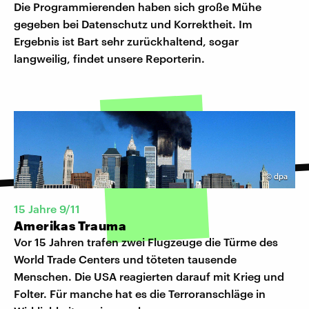
Die Programmierenden haben sich große Mühe
gegeben bei Datenschutz und Korrektheit. Im
Ergebnis ist Bart sehr zurückhaltend, sogar
langweilig, findet unsere Reporterin.
©
dpa
15 Jahre 9/11
Amerikas Trauma
Vor 15 Jahren trafen zwei Flugzeuge die Türme des
World Trade Centers und töteten tausende
Menschen. Die USA reagierten darauf mit Krieg und
Folter. Für manche hat es die Terroranschläge in