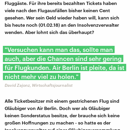
Fluggäste. Für ihre bereits bezahlten Tickets haben
viele nach den Flugausfällen bisher keinen Cent
gesehen. Wer sein Geld wieder haben will, kann sich
bis heute noch (01.02.18) an den Insolvenzverwalter
wenden. Aber lohnt sich das überhaupt?
"Versuchen kann man das, sollte man
auch, aber die Chancen sind sehr gering
für Flugkunden. Air Berlin ist pleite, da ist
nicht mehr viel zu holen."
David Zajonz, Wirtschaftsjournalist
Alle Ticketbesitzer mit einem gestrichenen Flug sind
Gläubiger von Air Berlin. Doch wer als Gläubiger
keinen Sonderstatus besitze, der brauche sich keine
großen Hoffnungen zu machen - so hatte es der
Insolvenzverwalter auf einer Gläubigerversammlung