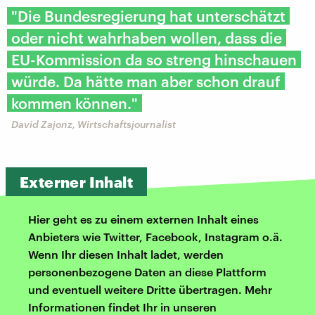
"Die Bundesregierung hat unterschätzt
oder nicht wahrhaben wollen, dass die
EU-Kommission da so streng hinschauen
würde. Da hätte man aber schon drauf
kommen können."
David Zajonz, Wirtschaftsjournalist
Externer Inhalt
Hier geht es zu einem externen Inhalt eines
Anbieters wie Twitter, Facebook, Instagram o.ä.
Wenn Ihr diesen Inhalt ladet, werden
personenbezogene Daten an diese Plattform
und eventuell weitere Dritte übertragen. Mehr
Informationen findet Ihr in unseren