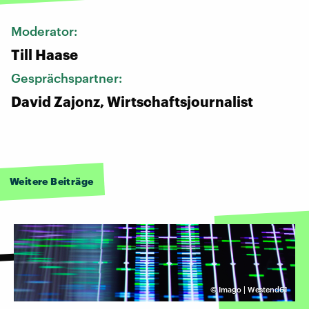
Moderator:
Till Haase
Gesprächspartner:
David Zajonz, Wirtschaftsjournalist
Weitere Beiträge
©
Imago | Westend61