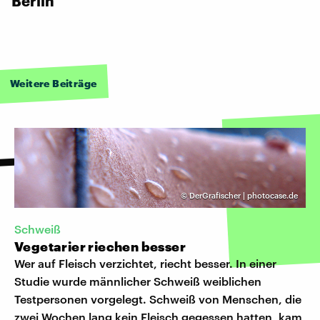
Berlin
Weitere Beiträge
©
DerGrafischer | photocase.de
Schweiß
Vegetarier riechen besser
Wer auf Fleisch verzichtet, riecht besser. In einer
Studie wurde männlicher Schweiß weiblichen
Testpersonen vorgelegt. Schweiß von Menschen, die
zwei Wochen lang kein Fleisch gegessen hatten, kam