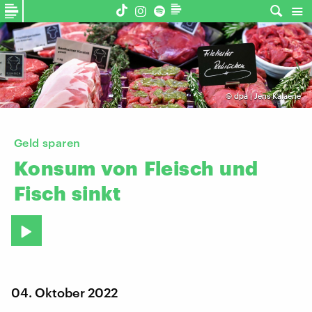
©
dpa | Jens Kalaene
Geld sparen
Konsum
von
Fleisch
und
Fisch
sinkt
04. Oktober 2022