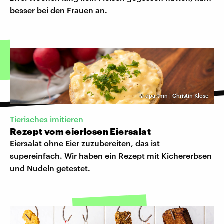
besser bei den Frauen an.
©
dpa-tmn | Christin Klose
Tierisches imitieren
Rezept vom eierlosen Eiersalat
Eiersalat ohne Eier zuzubereiten, das ist
supereinfach. Wir haben ein Rezept mit Kichererbsen
und Nudeln getestet.