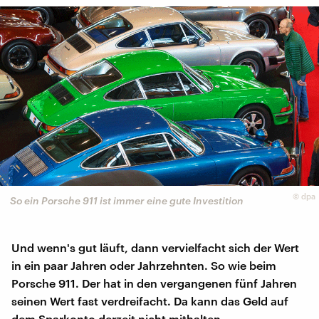
©
dpa
So ein Porsche 911 ist immer eine gute Investition
Und wenn's gut läuft, dann vervielfacht sich der Wert
in ein paar Jahren oder Jahrzehnten. So wie beim
Porsche 911. Der hat in den vergangenen fünf Jahren
seinen Wert fast verdreifacht. Da kann das Geld auf
dem Sparkonto derzeit nicht mithalten.