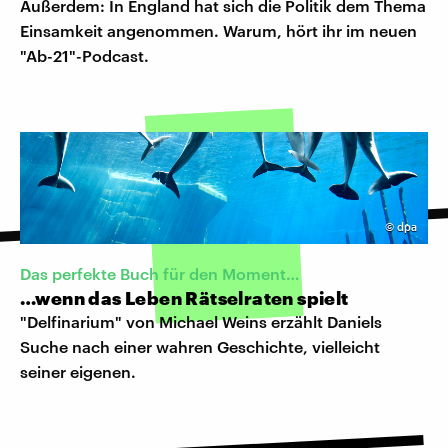
Außerdem: In England hat sich die Politik dem Thema
Einsamkeit angenommen. Warum, hört ihr im neuen
"Ab-21"-Podcast.
©
dpa
Das perfekte Buch für den Moment…
…wenn das Leben Rätselraten spielt
"Delfinarium" von Michael Weins erzählt Daniels
Suche nach einer wahren Geschichte, vielleicht
seiner eigenen.