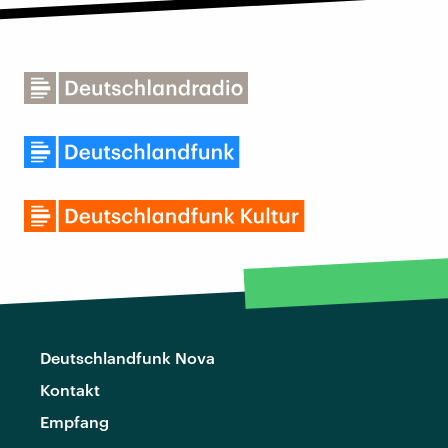
Deutschlandfunk Nova
Kontakt
Empfang