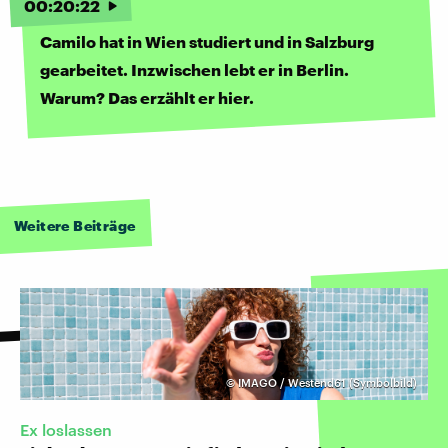
00
:
20
:
22
Camilo hat in Wien studiert und in Salzburg
gearbeitet. Inzwischen lebt er in Berlin.
Warum? Das erzählt er hier.
Weitere Beiträge
©
IMAGO / Westend61 (Symbolbild)
Ex loslassen