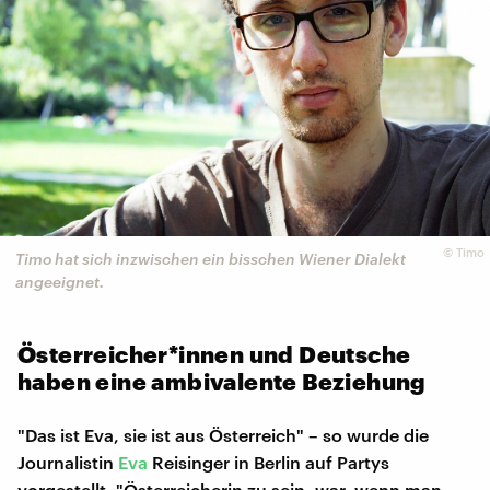
©
Timo
Timo hat sich inzwischen ein bisschen Wiener Dialekt
angeeignet.
Österreicher*innen und Deutsche
haben eine ambivalente Beziehung
"Das ist Eva, sie ist aus Österreich" – so wurde die
Journalistin
Eva
Reisinger in Berlin auf Partys
vorgestellt. "Österreicherin zu sein, war, wenn man