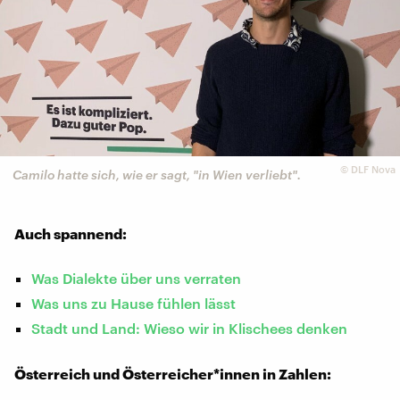
©
DLF Nova
Camilo hatte sich, wie er sagt, "in Wien verliebt".
Auch spannend:
Was Dialekte über uns verraten
Was uns zu Hause fühlen lässt
Stadt und Land: Wieso wir in Klischees denken
Österreich und Österreicher*innen in Zahlen: