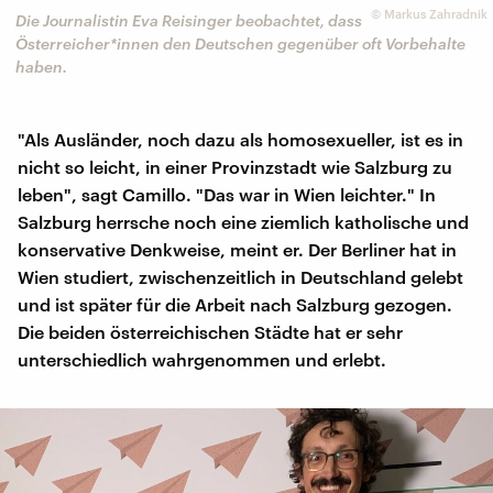
©
Markus Zahradnik
Die Journalistin Eva Reisinger beobachtet, dass
Österreicher*innen den Deutschen gegenüber oft Vorbehalte
haben.
"Als Ausländer, noch dazu als homosexueller, ist es in
nicht so leicht, in einer Provinzstadt wie Salzburg zu
leben", sagt Camillo. "Das war in Wien leichter." In
Salzburg herrsche noch eine ziemlich katholische und
konservative Denkweise, meint er. Der Berliner hat in
Wien studiert, zwischenzeitlich in Deutschland gelebt
und ist später für die Arbeit nach Salzburg gezogen.
Die beiden österreichischen Städte hat er sehr
unterschiedlich wahrgenommen und erlebt.