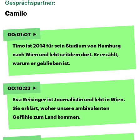
Gesprächspartner:
Camilo
00
:
01
:
07
Timo ist 2014 für sein Studium von Hamburg
nach Wien und lebt seitdem dort. Er erzählt,
warum er geblieben ist.
00
:
10
:
23
Eva Reisinger ist Journalistin und lebt in Wien.
Sie erklärt, woher unsere ambivalenten
Gefühle zum Land kommen.