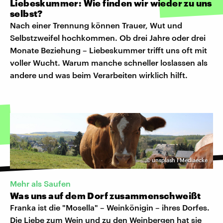
Liebeskummer: Wie finden wir wieder zu uns
selbst?
Nach einer Trennung können Trauer, Wut und
Selbstzweifel hochkommen. Ob drei Jahre oder drei
Monate Beziehung – Liebeskummer trifft uns oft mit
voller Wucht. Warum manche schneller loslassen als
andere und was beim Verarbeiten wirklich hilft.
©
unsplash I Mediaecke
Mehr als Saufen
Was uns auf dem Dorf zusammenschweißt
Franka ist die "Mosella" – Weinkönigin – ihres Dorfes.
Die Liebe zum Wein und zu den Weinbergen hat sie