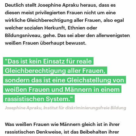
Deutlich stellt Josephine Apraku heraus, dass es
diesen meist privilegierten Frauen nicht um eine
wirkliche Gleichberechtigung aller Frauen, also egal
welcher sozialen Herkunft, Ethnien oder
Bildungsniveau, gehe. Das sei aber den allerwenigsten
weißen Frauen überhaupt bewusst.
"Das ist kein Einsatz für reale
Gleichberechtigung aller Frauen,
sondern das ist eine Gleichstellung von
weißen Frauen und Männern in einem
rassistischen System."
Josephine Apraku, Institut für diskriminierungsfreie Bildung
Was weißen Frauen wie Männern gleich ist in ihrer
rassistischen Denkweise, ist das Beibehalten ihrer