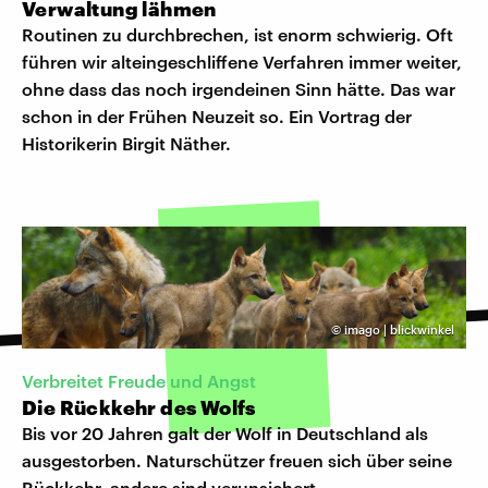
Verwaltung lähmen
Routinen zu durchbrechen, ist enorm schwierig. Oft
führen wir alteingeschliffene Verfahren immer weiter,
ohne dass das noch irgendeinen Sinn hätte. Das war
schon in der Frühen Neuzeit so. Ein Vortrag der
Historikerin Birgit Näther.
©
imago | blickwinkel
Verbreitet Freude und Angst
Die Rückkehr des Wolfs
Bis vor 20 Jahren galt der Wolf in Deutschland als
ausgestorben. Naturschützer freuen sich über seine
Rückkehr, andere sind verunsichert.