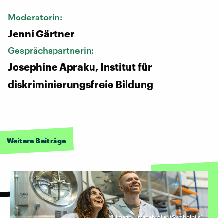
Moderatorin:
Jenni Gärtner
Gesprächspartnerin:
Josephine Apraku, Institut für
diskriminierungsfreie Bildung
Weitere Beiträge
©
Imago | imagebroker (Symbolbild)