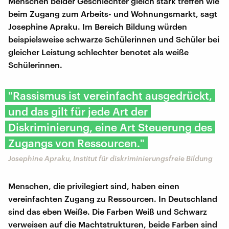
Menschen beider Geschlechter gleich stark treffen wie
beim Zugang zum Arbeits- und Wohnungsmarkt, sagt
Josephine Apraku. Im Bereich Bildung würden
beispielsweise schwarze Schülerinnen und Schüler bei
gleicher Leistung schlechter benotet als weiße
Schülerinnen.
"Rassismus ist vereinfacht ausgedrückt,
und das gilt für jede Art der
Diskriminierung, eine Art Steuerung des
Zugangs von Ressourcen."
Josephine Apraku, Institut für diskriminierungsfreie Bildung
Menschen, die privilegiert sind, haben einen
vereinfachten Zugang zu Ressourcen. In Deutschland
sind das eben Weiße. Die Farben Weiß und Schwarz
verweisen auf die Machtstrukturen, beide Farben sind