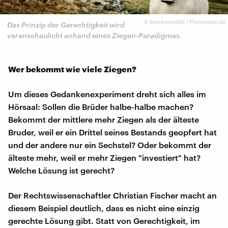
©
krockenmitte | Photocase.de
Das Prinzip der Gerechtigkeit wird
veranschaulicht anhand eines Ziegen-Paradigmas.
Wer bekommt wie viele Ziegen?
Um dieses Gedankenexperiment dreht sich alles im
Hörsaal: Sollen die Brüder halbe-halbe machen?
Bekommt der mittlere mehr Ziegen als der älteste
Bruder, weil er ein Drittel seines Bestands geopfert hat
und der andere nur ein Sechstel? Oder bekommt der
älteste mehr, weil er mehr Ziegen "investiert" hat?
Welche Lösung ist gerecht?
Der Rechtswissenschaftler Christian Fischer macht an
diesem Beispiel deutlich, dass es nicht eine einzig
gerechte Lösung gibt. Statt von Gerechtigkeit, im