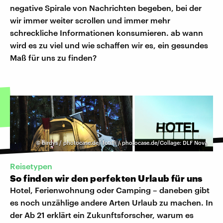
negative Spirale von Nachrichten begeben, bei der
wir immer weiter scrollen und immer mehr
schreckliche Informationen konsumieren. ab wann
wird es zu viel und wie schaffen wir es, ein gesundes
Maß für uns zu finden?
©
birdys / photocase.de/ fotiffi / photocase.de/Collage: DLF Nova
Reisetypen
So finden wir den perfekten Urlaub für uns
Hotel, Ferienwohnung oder Camping – daneben gibt
es noch unzählige andere Arten Urlaub zu machen. In
der Ab 21 erklärt ein Zukunftsforscher, warum es