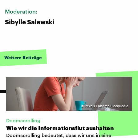
Moderation:
Sibylle Salewski
Weitere Beiträge
©
Pexels I Andrea Piacquadio
Doomscrolling
Wie wir die Informationsflut aushalten
Doomscrolling bedeutet, dass wir uns in eine