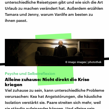
unterschiedliche Reisetypen gibt und wie sich die Art
Urlaub zu machen verändert hat. Außerdem erzählen
Tamara und Jenny, warum Vanlife am besten zu
ihnen passt.
©
imago images | photothek
Psyche und Selbstreflexion
Alleine zuhause: Nicht direkt die Krise
kriegen
Viel zuhause zu sein, kann unterschiedliche Probleme
verursachen: Kea hat Angststörungen, die häusliche
Isolation verstärkt sie. Paare streiten sich mehr, weil
sie ständig aufeinander hängen. Und alleine sein