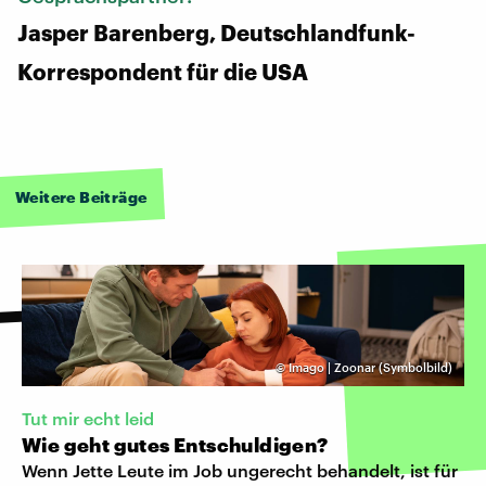
Jasper Barenberg, Deutschlandfunk-
Korrespondent für die USA
Weitere Beiträge
©
Imago | Zoonar (Symbolbild)
Tut mir echt leid
Wie geht gutes Entschuldigen?
Wenn Jette Leute im Job ungerecht behandelt, ist für