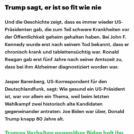
Trump sagt, er ist so fit wie nie
Und die Geschichte zeigt, dass es immer wieder US-
Präsidenten gab, die zum Teil schwere Krankheiten vor
der Öffentlichkeit geheim gehalten haben. Bei John F.
Kennedy wurde erst nach seinem Tod bekannt, dass er
chronisch krank und tablettensüchtig war. Ronald
Reagan gab erst fünf Jahre nach seiner Amtszeit zu,
dass bei ihm Alzheimer diagnostiziert worden war.
Jasper Barenberg, US-Korrespondent für den
Deutschlandfunk, sagt: Wie gesund ein US-Präsident
ist, war vor allem ein Thema, weil beim letzten
Wahlkampf zwei historisch alte Kandidaten
gegeneinander antraten: Joe Biden war über, Donald
Trump knapp 80 Jahre alt.
Trumps Verhalten gegenüber Biden holt ihn