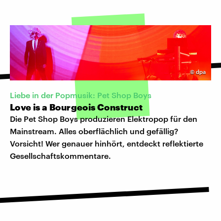
©
dpa
Liebe in der Popmusik: Pet Shop Boys
Love is a Bourgeois Construct
Die Pet Shop Boys produzieren Elektropop für den
Mainstream. Alles oberflächlich und gefällig?
Vorsicht! Wer genauer hinhört, entdeckt reflektierte
Gesellschaftskommentare.