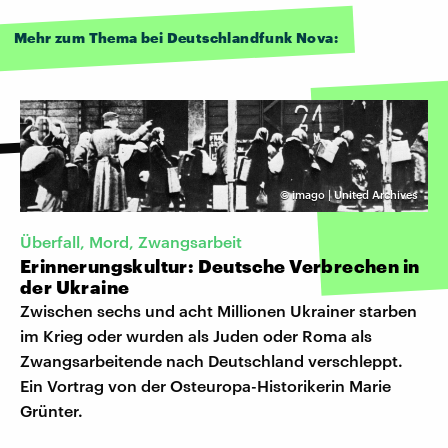
Mehr zum Thema bei Deutschlandfunk Nova:
©
imago | United Archives
Überfall, Mord, Zwangsarbeit
Erinnerungskultur: Deutsche Verbrechen in
der Ukraine
Zwischen sechs und acht Millionen Ukrainer starben
im Krieg oder wurden als Juden oder Roma als
Zwangsarbeitende nach Deutschland verschleppt.
Ein Vortrag von der Osteuropa-Historikerin Marie
Grünter.