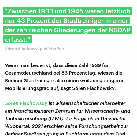
"Zwischen 1933 und 1945 waren letztlich
nur 43 Prozent der Stadtreiniger in einer
der zahlreichen Gliederungen der NSDAP
erfasst."
Sören Flachowsky, Historiker
Wenn man bedenkt, dass diese Zahl 1939 für
Gesamtdeutschland bei 86 Prozent lag, wiesen die
Berliner Stadtreiniger also einen weitaus geringeren
Mobilisierungsgrad auf, sagt Sören Flachowsky.
Sören Flachowsky
ist wissenschaftlicher Mitarbeiter
am Interdisziplinären Zentrum für Wissenschafts- und
Technikforschung (IZWT) der Bergischen Universität
Wuppertal. 2021 erschien seine Forschungsarbeit zur
Berliner Stadtreinigung in Buchform unter dem Titel