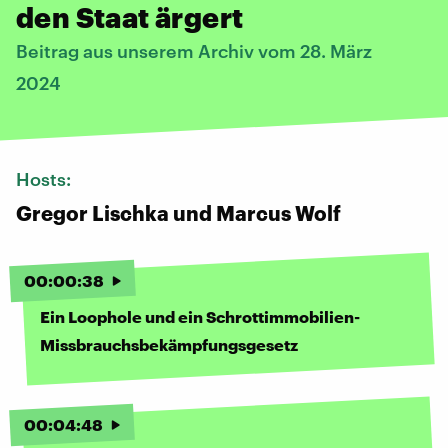
den Staat ärgert
Beitrag aus unserem Archiv vom 28. März
2024
Hosts:
Gregor Lischka und Marcus Wolf
00
:
00
:
38
Ein Loophole und ein Schrottimmobilien-
Missbrauchsbekämpfungsgesetz
00
:
04
:
48