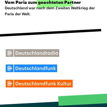
Vom Paria zum geachteten Partner
Deutschland war nach dem Zweiten Weltkrieg der
Paria der Welt.