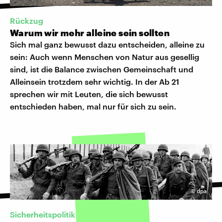
Rückzug
Warum wir mehr alleine sein sollten
Sich mal ganz bewusst dazu entscheiden, alleine zu
sein: Auch wenn Menschen von Natur aus gesellig
sind, ist die Balance zwischen Gemeinschaft und
Alleinsein trotzdem sehr wichtig. In der Ab 21
sprechen wir mit Leuten, die sich bewusst
entschieden haben, mal nur für sich zu sein.
©
dpa
Sicherheitspolitik