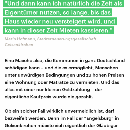
"Und dann kann ich natürlich die Zeit als
Eigentümer nutzen, so lange, bis das
Haus wieder neu versteigert wird, und
kann in dieser Zeit Mieten kassieren."
Mario Hofmann, Stadterneuerungsgesellschaft
Gelsenkirchen
Eine Masche also, die Kommunen in ganz Deutschland
schädigen kann – und die es ermöglicht, Menschen
unter unwürdigen Bedingungen und zu hohen Preisen
eine Wohnung oder Matratze zu vermieten. Und das
alles mit einer nur kleinen Geldzahlung – der
eigentliche Kaufpreis wurde nie gezahlt.
Ob ein solcher Fall wirklich unvermeidlich ist, darf
bezweifelt werden. Denn im Fall der “Engelsburg” in
Gelsenkirchen müsste sich eigentlich der Gläubiger