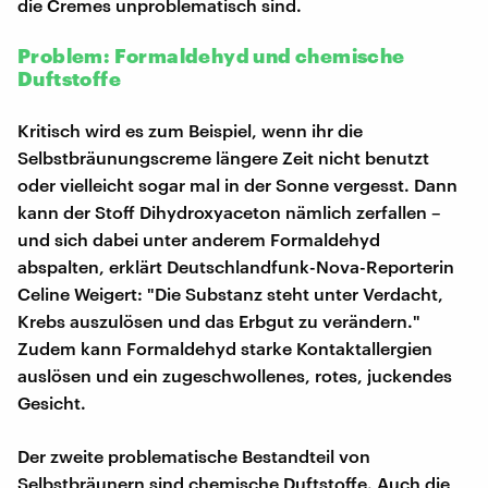
die Cremes unproblematisch sind.
Problem: Formaldehyd und chemische
Duftstoffe
Kritisch wird es zum Beispiel, wenn ihr die
Selbstbräunungscreme längere Zeit nicht benutzt
oder vielleicht sogar mal in der Sonne vergesst. Dann
kann der Stoff Dihydroxyaceton nämlich zerfallen –
und sich dabei unter anderem Formaldehyd
abspalten, erklärt Deutschlandfunk-Nova-Reporterin
Celine Weigert: "Die Substanz steht unter Verdacht,
Krebs auszulösen und das Erbgut zu verändern."
Zudem kann Formaldehyd starke Kontaktallergien
auslösen und ein zugeschwollenes, rotes, juckendes
Gesicht.
Der zweite problematische Bestandteil von
Selbstbräunern sind chemische Duftstoffe. Auch die