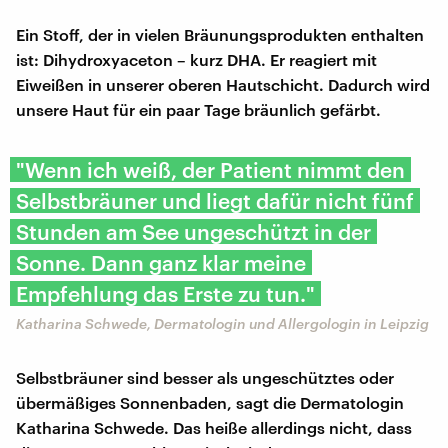
Ein Stoff, der in vielen Bräunungsprodukten enthalten
ist: Dihydroxyaceton – kurz DHA. Er reagiert mit
Eiweißen in unserer oberen Hautschicht. Dadurch wird
unsere Haut für ein paar Tage bräunlich gefärbt.
"Wenn ich weiß, der Patient nimmt den
Selbstbräuner und liegt dafür nicht fünf
Stunden am See ungeschützt in der
Sonne. Dann ganz klar meine
Empfehlung das Erste zu tun."
Katharina Schwede, Dermatologin und Allergologin in Leipzig
Selbstbräuner sind besser als ungeschütztes oder
übermäßiges Sonnenbaden, sagt die Dermatologin
Katharina Schwede. Das heiße allerdings nicht, dass