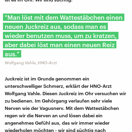
"Man löst mit dem Wattestäbchen einen
neuen Juckreiz aus, sodass man es
wieder benutzen muss, um zu kratzen,
aber dabei löst man einen neuen Reiz
aus."
Wolfgang Vahle, HNO-Arzt
Juckreiz ist im Grunde genommen ein
unterschwelliger Schmerz, erklärt der HNO-Arzt
Wolfgang Vahle. Diesen Juckreiz im Ohr versuchen wir
zu bedienen. Im Gehörgang verlaufen sehr viele
Nerven wie der Vagusnerv. Mit dem Wattestäbchen
regen wir die Nerven an und lösen dabei ein
angenehmes Gefühl aus, das wir immer wieder
wiederholen möchten - wir sind süchtig nach