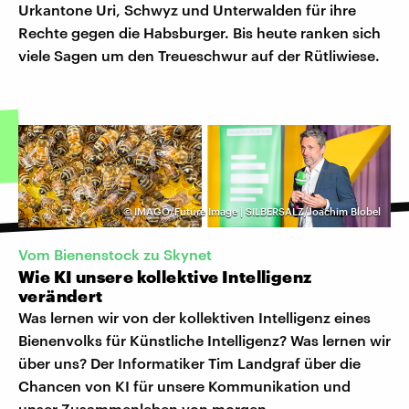
Urkantone Uri, Schwyz und Unterwalden für ihre
Rechte gegen die Habsburger. Bis heute ranken sich
viele Sagen um den Treueschwur auf der Rütliwiese.
©
IMAGO/Future Image | SILBERSALZ/Joachim Blobel
Vom Bienenstock zu Skynet
Wie KI unsere kollektive Intelligenz
verändert
Was lernen wir von der kollektiven Intelligenz eines
Bienenvolks für Künstliche Intelligenz? Was lernen wir
über uns? Der Informatiker Tim Landgraf über die
Chancen von KI für unsere Kommunikation und
unser Zusammenleben von morgen.