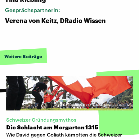
Gesprächspartnerin:
Verena von Keitz, DRadio Wissen
Weitere Beiträge
©
picture alliance I KEYSTONE | URS FLUEELER
Schweizer Gründungsmythos
Die Schlacht am Morgarten 1315
Wie David gegen Goliath kämpften die Schweizer