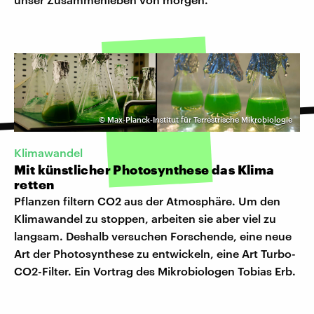
©
Max-Planck-Institut für Terrestrische Mikrobiologie
Klimawandel
Mit künstlicher Photosynthese das Klima
retten
Pflanzen filtern CO2 aus der Atmosphäre. Um den
Klimawandel zu stoppen, arbeiten sie aber viel zu
langsam. Deshalb versuchen Forschende, eine neue
Art der Photosynthese zu entwickeln, eine Art Turbo-
CO2-Filter. Ein Vortrag des Mikrobiologen Tobias Erb.