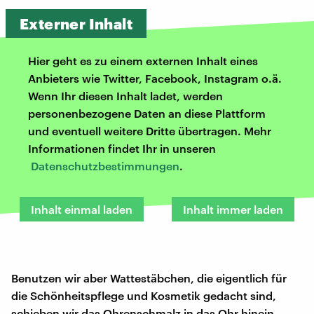
Externer Inhalt
Hier geht es zu einem externen Inhalt eines
Anbieters wie Twitter, Facebook, Instagram o.ä.
Wenn Ihr diesen Inhalt ladet, werden
personenbezogene Daten an diese Plattform
und eventuell weitere Dritte übertragen. Mehr
Informationen findet Ihr in unseren
Datenschutzbestimmungen
.
Inhalt einmal laden
Inhalt immer laden
Benutzen wir aber Wattestäbchen, die eigentlich für
die Schönheitspflege und Kosmetik gedacht sind,
schieben wir das Ohrenschmalz in das Ohr hinein