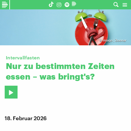
©
imago | Zoonar
Intervallfasten
Nur
zu
bestimmten
Zeiten
essen
–
was
bringt's?
18. Februar 2026