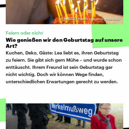
©
IMAGO / Pond5 Images (Symbolbild)
Feiern oder nicht
Wie genießen wir den Geburtstag auf unsere
Art?
Kuchen, Deko, Gäste: Lea liebt es, ihren Geburtstag
zu feiern. Sie gibt sich gern Mühe – und wurde schon
enttäuscht. Ihrem Freund ist sein Geburtstag gar
nicht wichtig. Doch wir können Wege finden,
unterschiedlichen Erwartungen gerecht zu werden.