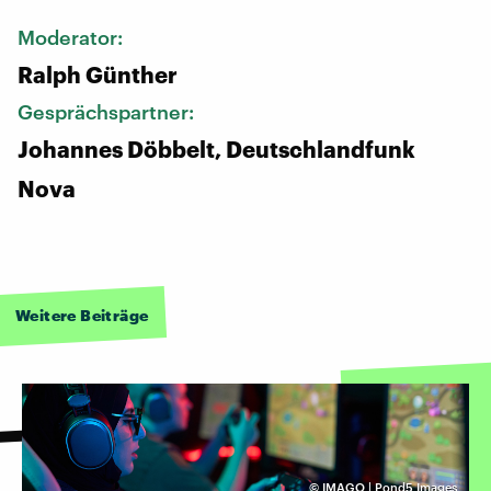
Moderator:
Ralph Günther
Gesprächspartner:
Johannes Döbbelt, Deutschlandfunk
Nova
Weitere Beiträge
©
IMAGO | Pond5 Images