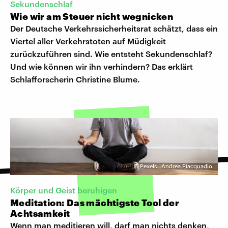
Sekundenschlaf
Wie wir am Steuer nicht wegnicken
Der Deutsche Verkehrssicherheitsrat schätzt, dass ein
Viertel aller Verkehrstoten auf Müdigkeit
zurückzuführen sind. Wie entsteht Sekundenschlaf?
Und wie können wir ihn verhindern? Das erklärt
Schlafforscherin Christine Blume.
©
Pexels | Andrea Piacquadio
Körper und Geist beruhigen
Meditation: Das mächtigste Tool der
Achtsamkeit
Wenn man meditieren will, darf man nichts denken,