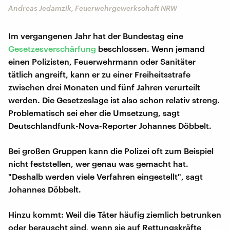
Andreas Jedamzik, Feuerwehrgewerkschaft NRW
Im vergangenen Jahr hat der Bundestag eine
Gesetzesverschärfung
beschlossen. Wenn jemand
einen Polizisten, Feuerwehrmann oder Sanitäter
tätlich angreift, kann er zu einer Freiheitsstrafe
zwischen drei Monaten und fünf Jahren verurteilt
werden. Die Gesetzeslage ist also schon relativ streng.
Problematisch sei eher die Umsetzung, sagt
Deutschlandfunk-Nova-Reporter Johannes Döbbelt.
Bei großen Gruppen kann die Polizei oft zum Beispiel
nicht feststellen, wer genau was gemacht hat.
"Deshalb werden viele Verfahren eingestellt", sagt
Johannes Döbbelt.
Hinzu kommt: Weil die Täter häufig ziemlich betrunken
oder berauscht sind, wenn sie auf Rettungskräfte