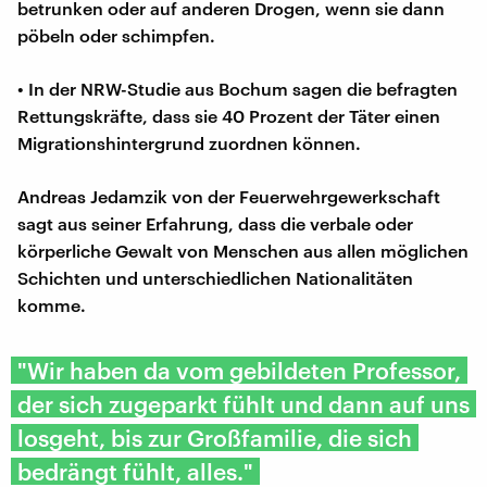
betrunken oder auf anderen Drogen, wenn sie dann
pöbeln oder schimpfen.
• In der NRW-Studie aus Bochum sagen die befragten
Rettungskräfte, dass sie 40 Prozent der Täter einen
Migrationshintergrund zuordnen können.
Andreas Jedamzik von der Feuerwehrgewerkschaft
sagt aus seiner Erfahrung, dass die verbale oder
körperliche Gewalt von Menschen aus allen möglichen
Schichten und unterschiedlichen Nationalitäten
komme.
"Wir haben da vom gebildeten Professor,
der sich zugeparkt fühlt und dann auf uns
losgeht, bis zur Großfamilie, die sich
bedrängt fühlt, alles."