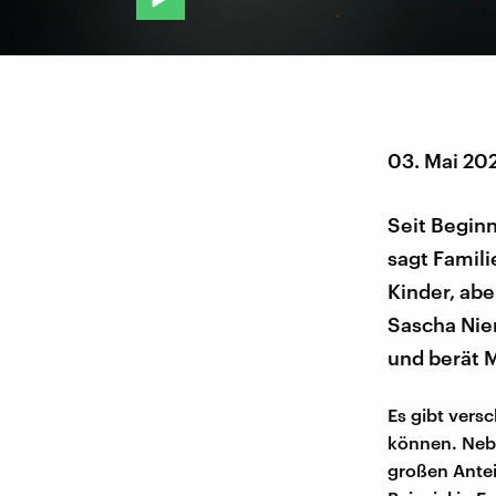
03. Mai 20
Seit Begin
sagt Famili
Kinder, abe
Sascha Nie
und berät 
Es gibt vers
können. Nebe
großen Antei