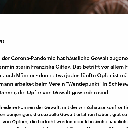
20
n der Corona-Pandemie hat häusliche Gewalt zuge
enministerin Franziska Giffey. Das betrifft vor allem
r auch Männer - denn etwa jedes fünfte Opfer ist mä
mann arbeitet beim Verein "Wendepunkt" in Schlesw
Männer, die Opfer von Gewalt geworden sind.
chiedene Formen der Gewalt, mit der wir Zuhause konfrontie
n denjenigen, die sexuelle Gewalt erfahren haben, gibt es
l von Opfern, die bedroht werden oder klassische häuslic