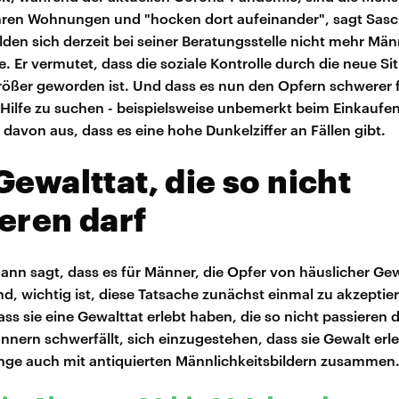
ihren Wohnungen und "hocken dort aufeinander", sagt Sas
en sich derzeit bei seiner Beratungsstelle nicht mehr Männ
. Er vermutet, dass die soziale Kontrolle durch die neue Sit
rößer geworden ist. Und dass es nun den Opfern schwerer f
 Hilfe zu suchen - beispielsweise unbemerkt beim Einkaufe
davon aus, dass es eine hohe Dunkelziffer an Fällen gibt.
Gewalttat, die so nicht
eren darf
nn sagt, dass es für Männer, die Opfer von häuslicher Ge
d, wichtig ist, diese Tatsache zunächst einmal zu akzeptie
ss sie eine Gewalttat erlebt haben, die so nicht passieren d
ern schwerfällt, sich einzugestehen, dass sie Gewalt erl
ge auch mit antiquierten Männlichkeitsbildern zusammen