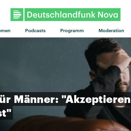
emen
Podcasts
Programm
Moderation
für
Männer:
"Akzeptieren
st"