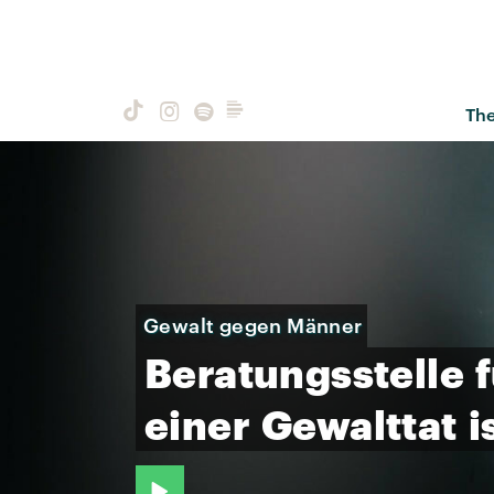
Th
Gewalt gegen Männer
Beratungsstelle
einer
Gewalttat
i