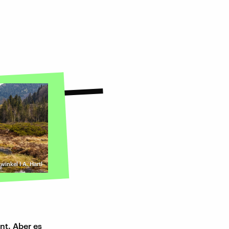
kwinkel I A. Hartl
nt. Aber es