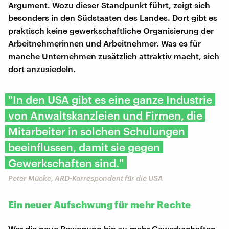
Argument. Wozu dieser Standpunkt führt, zeigt sich
besonders in den Südstaaten des Landes. Dort gibt es
praktisch keine gewerkschaftliche Organisierung der
Arbeitnehmerinnen und Arbeitnehmer. Was es für
manche Unternehmen zusätzlich attraktiv macht, sich
dort anzusiedeln.
"In den USA gibt es eine ganze Industrie
von Anwaltskanzleien und Firmen, die
Mitarbeiter in solchen Schulungen
beeinflussen, damit sie gegen
Gewerkschaften sind."
Peter Mücke, ARD-Korrespondent für die USA
Ein neuer Aufschwung für mehr Rechte
Wer die neue Bewegung hin zu mehr Gewerkschaften