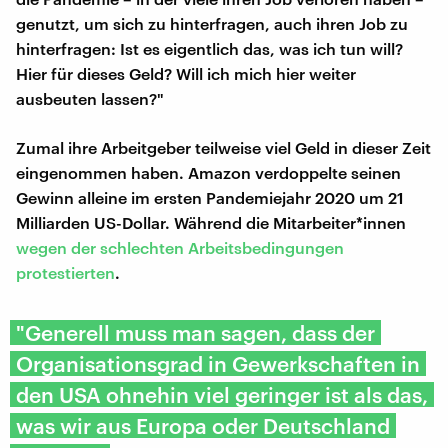
genutzt, um sich zu hinterfragen, auch ihren Job zu
hinterfragen: Ist es eigentlich das, was ich tun will?
Hier für dieses Geld? Will ich mich hier weiter
ausbeuten lassen?"
Zumal ihre Arbeitgeber teilweise viel Geld in dieser Zeit
eingenommen haben. Amazon verdoppelte seinen
Gewinn alleine im ersten Pandemiejahr 2020 um 21
Milliarden US-Dollar. Während die Mitarbeiter*innen
wegen der schlechten Arbeitsbedingungen
protestierten
.
"Generell muss man sagen, dass der
Organisationsgrad in Gewerkschaften in
den USA ohnehin viel geringer ist als das,
was wir aus Europa oder Deutschland