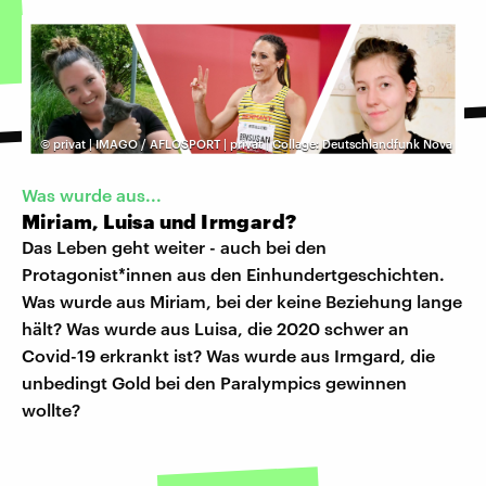
©
privat | IMAGO / AFLOSPORT | privat | Collage: Deutschlandfunk Nova
Was wurde aus...
Miriam, Luisa und Irmgard?
Das Leben geht weiter - auch bei den
Protagonist*innen aus den Einhundertgeschichten.
Was wurde aus Miriam, bei der keine Beziehung lange
hält? Was wurde aus Luisa, die 2020 schwer an
Covid-19 erkrankt ist? Was wurde aus Irmgard, die
unbedingt Gold bei den Paralympics gewinnen
wollte?