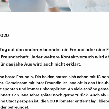
 2020
Tag auf den anderen beendet ein Freund oder eine F
 Freundschaft. Jeder weitere Kontaktversuch wird a
ür das jähe Aus wird auch nicht erklärt.
ine beste Freundin. Die beiden hatten sich schon mit 15 ode
t. Gemeinsam mit ihrer Freundin ist Jana oft in den Urlaub
st spontan und immer unkompliziert. An viele schöne gem
rinnert sich Jana Jahre später noch gerne zurück. Auch als J
ine Stadt gezogen ist, die 500 Kilometer entfernt lag, blieb
der befreundet.