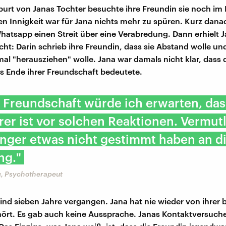
urt von Janas Tochter besuchte ihre Freundin sie noch i
ten Innigkeit war für Jana nichts mehr zu spüren. Kurz dana
hatsapp einen Streit über eine Verabredung. Dann erhielt J
cht: Darin schrieb ihre Freundin, dass sie Abstand wolle un
mal "herausziehen" wolle. Jana war damals nicht klar, dass 
s Ende ihrer Freundschaft bedeutete.
r Freundschaft würde ich erwarten, da
rer ist vor solchen Reaktionen. Vermut
nger etwas nicht gestimmt haben an d
ng."
g, Psychotherapeut
ind sieben Jahre vergangen. Jana hat nie wieder von ihrer 
ört. Es gab auch keine Aussprache. Janas Kontaktversuch