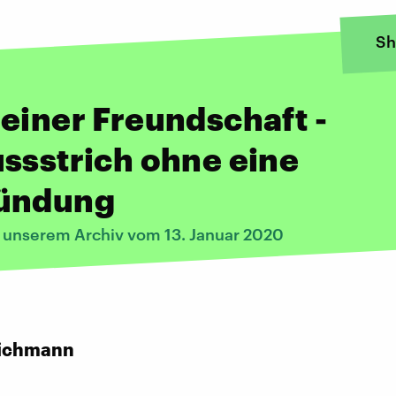
Sh
einer Freundschaft -
ssstrich ohne eine
ündung
s unserem Archiv vom 13. Januar 2020
:
ichmann