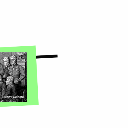
e | Sunny Celeste