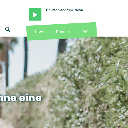
Deutschlandfunk Nova
Live
Playlist
hne
eine