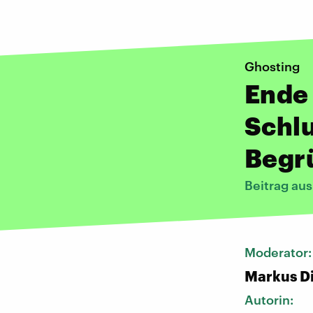
Ghosting
Ende 
Schlu
Begr
Beitrag au
Moderator
Markus D
Autorin: