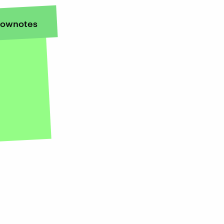
ownotes