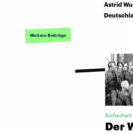
Astrid Wul
Deutschl
Weitere Beiträge
Sicherheit
Der 