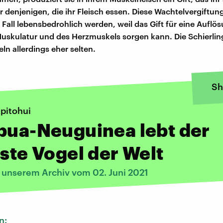
r denjenigen, die ihr Fleisch essen. Diese Wachtelvergiftun
Fall lebensbedrohlich werden, weil das Gift für eine Auflö
Muskulatur und des Herzmuskels sorgen kann. Die Schierl
ln allerdings eher selten.
Sh
pitohui
pua-Neuguinea lebt der
gste Vogel der Welt
s unserem Archiv vom 02. Juni 2021
n: