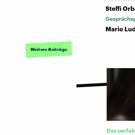
Steffi Or
Gesprächsp
Mario Lud
Weitere Beiträge
Das perfek