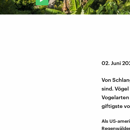
02. Juni 20
Von Schlang
sind. Vögel
Vogelarten 
giftigste v
Als US-ameri
Regenwäldern