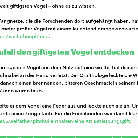
weit giftigsten Vogel – ohne es zu wissen.
 Fangnetze, die die Forschenden dort aufgehängt haben, hat
imeter großer Vogel mit einem leuchtend orange-schwarze
er Zweifarbenpitohui
.
ufall den giftigsten Vogel entdecken
thologe den Vogel aus dem Netz befreien wollte, hat dieser
chnabel an der Hand verletzt. Der Ornithologe leckte die 
 danach einen brennenden, bitteren Geschmack in seinem
Wunde wurde taub.
pfte er dem Vogel eine Feder aus und leckte auch sie ab. 
urde seine Zunge taub. Für die Forschenden war damit klar
des Zweifarbenpitohui enthalten eine Art Betäubungsgift.