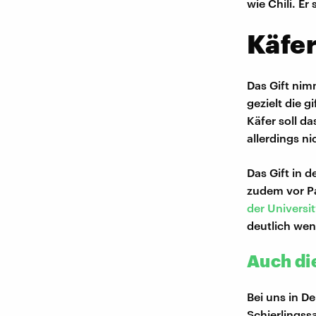
wie Chili. Er
Käfer
Das Gift nim
gezielt die 
Käfer soll d
allerdings ni
Das Gift in 
zudem vor Pa
der Universi
deutlich wen
Auch di
Bei uns in De
Schierlingssa