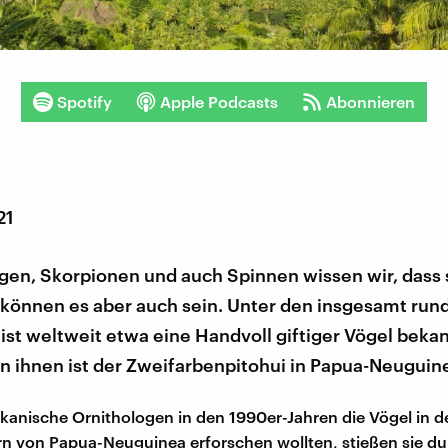
Spotify
Apple Podcasts
Abonnieren
21
en, Skorpionen und auch Spinnen wissen wir, dass s
 können es aber auch sein. Unter den insgesamt run
ist weltweit etwa eine Handvoll giftiger Vögel bekan
on ihnen ist der Zweifarbenpitohui in Papua-Neuguin
kanische Ornithologen in den 1990er-Jahren die Vögel in d
 von Papua-Neuguinea erforschen wollten, stießen sie dur