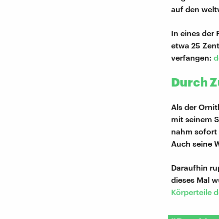
auf den welt
In eines der
etwa 25 Zent
verfangen:
d
Durch Z
Als der Orni
mit seinem S
nahm sofort
Auch seine 
Daraufhin ru
dieses Mal w
Körperteile 