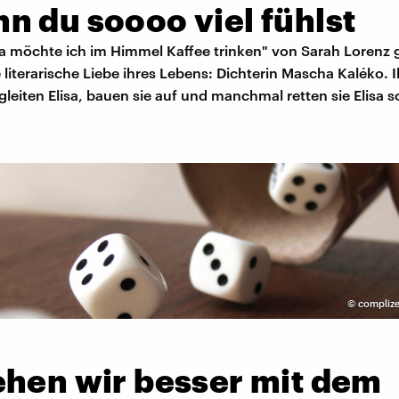
n du soooo viel fühlst
 da möchte ich im Himmel Kaffee trinken" von Sarah Lorenz
e literarische Liebe ihres Lebens: Dichterin Mascha Kaléko. I
leiten Elisa, bauen sie auf und manchmal retten sie Elisa s
©
complize
ehen wir besser mit dem