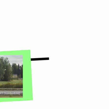
61 (Symbolbild)