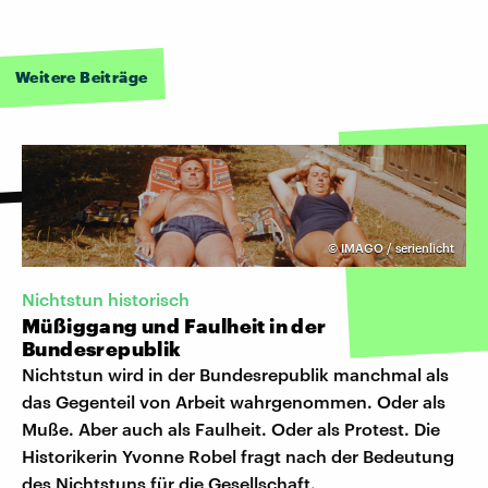
Weitere Beiträge
©
IMAGO / serienlicht
Nichtstun historisch
Müßiggang und Faulheit in der
Bundesrepublik
Nichtstun wird in der Bundesrepublik manchmal als
das Gegenteil von Arbeit wahrgenommen. Oder als
Muße. Aber auch als Faulheit. Oder als Protest. Die
Historikerin Yvonne Robel fragt nach der Bedeutung
des Nichtstuns für die Gesellschaft.