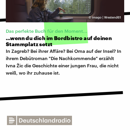
©
imago | Westend61
Das perfekte Buch für den Moment...
…wenn du dich im Bordbistro auf deinen
Stammplatz setzt
In Zagreb? Bei ihrer Affäre? Bei Oma auf der Insel? In
ihrem Debütroman "Die Nachkommende" erzählt
Ivna Žic die Geschichte einer jungen Frau, die nicht
weiß, wo ihr zuhause ist.