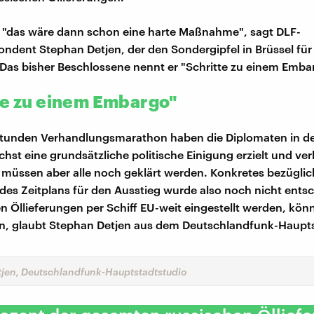
 "das wäre dann schon eine harte Maßnahme", sagt DLF-
ndent Stephan Detjen, der den Sondergipfel in Brüssel für
Das bisher Beschlossene nennt er "Schritte zu einem Emba
te zu einem Embargo"
tunden Verhandlungsmarathon haben die Diplomaten in de
chst eine grundsätzliche politische Einigung erzielt und ver
r müssen aber alle noch geklärt werden. Konkretes bezüglic
des Zeitplans für den Ausstieg wurde also noch nicht ents
en Öllieferungen per Schiff EU-weit eingestellt werden, kön
n, glaubt Stephan Detjen aus dem Deutschlandfunk-Haupts
jen, Deutschlandfunk-Hauptstadtstudio