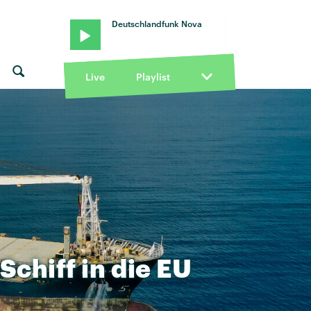
Deutschlandfunk Nova
Live
Playlist
Schiff
in
die
EU