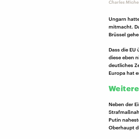
Charles Miche
Ungarn hatte
mitmacht. Da
Brüssel gehe
Dass die EU 
diese eben ni
deutliches Z
Europa hat e
Weitere
Neben der Ei
Strafmaßnah
Putin nahest
Oberhaupt de