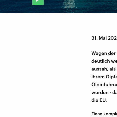
31. Mai 202
Wegen der 
deutlich w
aussah, als
ihrem Gipfe
Öleinfuhren
werden - da
die EU.
Einen komple