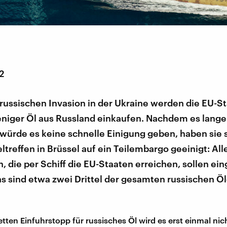
2
russischen Invasion in der Ukraine werden die EU-S
eniger Öl aus Russland einkaufen. Nachdem es lange
 würde es keine schnelle Einigung geben, haben sie s
ltreffen in Brüssel auf ein Teilembargo geeinigt: All
, die per Schiff die EU-Staaten erreichen, sollen ein
s sind etwa zwei Drittel der gesamten russischen Öl
tten Einfuhrstopp für russisches Öl wird es erst einmal nic