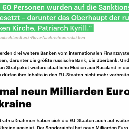
 60 Personen wurden auf die Sanktions
esetzt – darunter das Oberhaupt der ru
en Kirche, Patriarch Kyrill."
Deutschlandfunk-Nova-Nachrichtenredaktion
rden drei weitere Banken vom internationalen Finanzsyst
en, darunter die größte russische Bank, die Sberbank. Un
n Strafpaket weitere staatliche Medien aus Russland in de
e dürfen ihre Inhalte in den EU-Staaten nicht mehr verbreite
al neun Milliarden Euro
kraine
rafmaßnahmen haben sich die EU-Staaten auch auf weiter
Ukraine geeinigt. Der Sondergipfel hat neun Milliarden Euro 