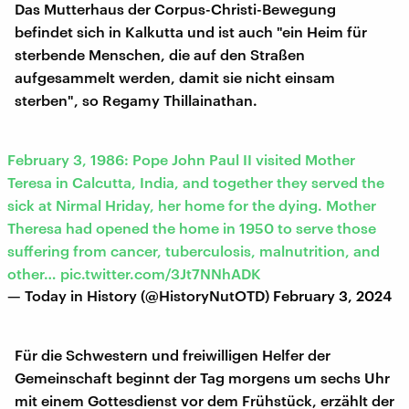
Das Mutterhaus der Corpus-Christi-Bewegung
befindet sich in Kalkutta und ist auch "ein Heim für
sterbende Menschen, die auf den Straßen
aufgesammelt werden, damit sie nicht einsam
sterben", so Regamy Thillainathan.
February 3, 1986: Pope John Paul II visited Mother
Teresa in Calcutta, India, and together they served the
sick at Nirmal Hriday, her home for the dying. Mother
Theresa had opened the home in 1950 to serve those
suffering from cancer, tuberculosis, malnutrition, and
other…
pic.twitter.com/3Jt7NNhADK
— Today in History (@HistoryNutOTD)
February 3, 2024
Für die Schwestern und freiwilligen Helfer der
Gemeinschaft beginnt der Tag morgens um sechs Uhr
mit einem Gottesdienst vor dem Frühstück, erzählt der