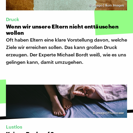
©
imago | Ikon Images
Druck
Wenn wir unsere Eltern nicht enttäuschen
wollen
Oft haben Eltern eine klare Vorstellung davon, welche
Ziele wir erreichen sollen. Das kann großen Druck
erzeugen. Der Experte Michael Bordt weiß, wie es uns
gelingen kann, damit umzugehen.
©
imago/Photocase
Lustlos