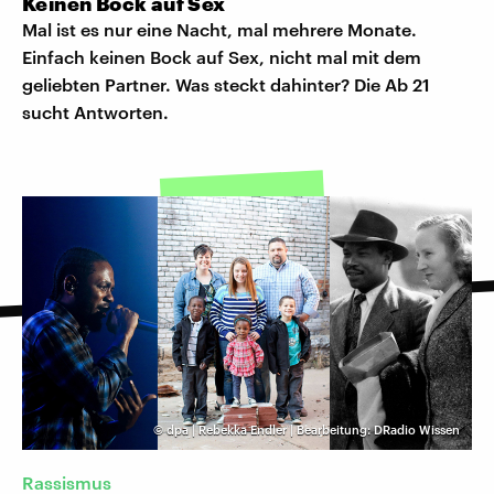
Keinen Bock auf Sex
Mal ist es nur eine Nacht, mal mehrere Monate.
Einfach keinen Bock auf Sex, nicht mal mit dem
geliebten Partner. Was steckt dahinter? Die Ab 21
sucht Antworten.
©
dpa | Rebekka Endler | Bearbeitung: DRadio Wissen
Rassismus