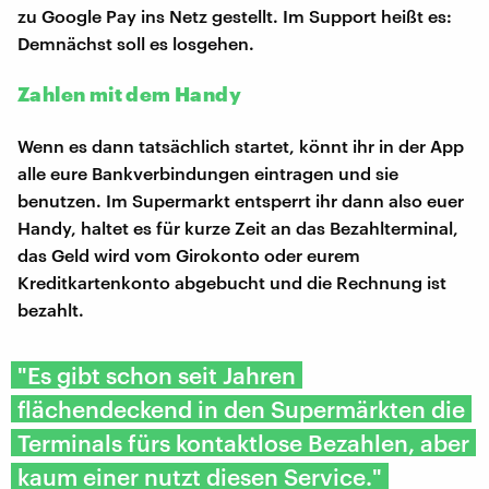
zu Google Pay ins Netz gestellt. Im Support heißt es:
Demnächst soll es losgehen.
Zahlen mit dem Handy
Wenn es dann tatsächlich startet, könnt ihr in der App
alle eure Bankverbindungen eintragen und sie
benutzen. Im Supermarkt entsperrt ihr dann also euer
Handy, haltet es für kurze Zeit an das Bezahlterminal,
das Geld wird vom Girokonto oder eurem
Kreditkartenkonto abgebucht und die Rechnung ist
bezahlt.
"Es gibt schon seit Jahren
flächendeckend in den Supermärkten die
Terminals fürs kontaktlose Bezahlen, aber
kaum einer nutzt diesen Service."