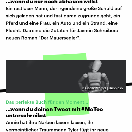
…wenn du nur noch abhauen willst
Ein rastloser Mann, der irgendeine große Schuld auf
sich geladen hat und fast daran zugrunde geht, ein
Pferd und eine Frau, ein Auto und ein Strand, eine
Flucht. Das sind die Zutaten für Jasmin Schreibers
neuen Roman "Der Mauersegler".
©
Gaelle Marcel | Unsplash
Das perfekte Buch für den Moment…
…wenn du deinen Tweet mit #MeToo
unterschreibst
Annie hat ihre Narben lasern lassen, ihr
vermeintlicher Traummann Tyler fügt ihr neue,