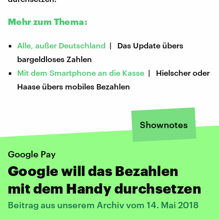
Mehr zum Thema:
Alle, außer Deutschland
| Das Update übers
bargeldloses Zahlen
Mit dem Smartphone an die Kasse
| Hielscher oder
Haase übers mobiles Bezahlen
Shownotes
Google Pay
Google will das Bezahlen
mit dem Handy durchsetzen
Beitrag aus unserem Archiv vom 14. Mai 2018