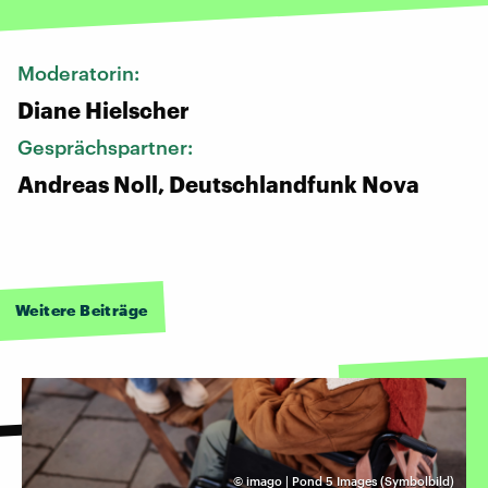
Moderatorin:
Diane Hielscher
Gesprächspartner:
Andreas Noll, Deutschlandfunk Nova
Weitere Beiträge
©
imago | Pond 5 Images (Symbolbild)