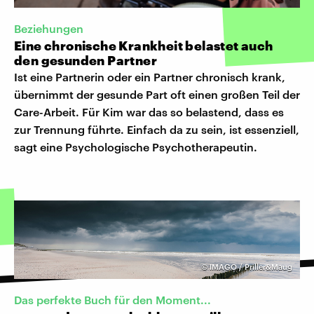
Beziehungen
Eine chronische Krankheit belastet auch
den gesunden Partner
Ist eine Partnerin oder ein Partner chronisch krank,
übernimmt der gesunde Part oft einen großen Teil der
Care-Arbeit. Für Kim war das so belastend, dass es
zur Trennung führte. Einfach da zu sein, ist essenziell,
sagt eine Psychologische Psychotherapeutin.
©
IMAGO / Priller&Maug
Das perfekte Buch für den Moment...