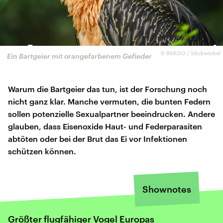
©
IMAGO / blickwinkel
Ein Bartgeier mit orangefarbenem Gefieder
Warum die Bartgeier das tun, ist der Forschung noch
nicht ganz klar. Manche vermuten, die bunten Federn
sollen potenzielle Sexualpartner beeindrucken. Andere
glauben, dass Eisenoxide Haut- und Federparasiten
abtöten oder bei der Brut das Ei vor Infektionen
schützen können.
Shownotes
Größter flugfähiger Vogel Europas