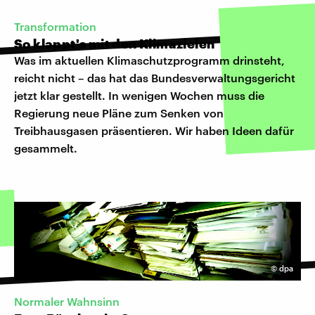
Transformation
So klappt's mit den Klimazielen
Was im aktuellen Klimaschutzprogramm drinsteht,
reicht nicht – das hat das Bundesverwaltungsgericht
jetzt klar gestellt. In wenigen Wochen muss die
Regierung neue Pläne zum Senken von
Treibhausgasen präsentieren. Wir haben Ideen dafür
gesammelt.
©
dpa
Normaler Wahnsinn