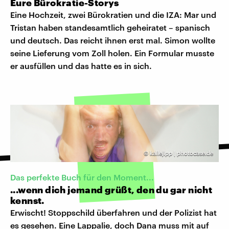
Eure Bürokratie-Storys
Eine Hochzeit, zwei Bürokratien und die IZA: Mar und
Tristan haben standesamtlich geheiratet – spanisch
und deutsch. Das reicht ihnen erst mal. Simon wollte
seine Lieferung vom Zoll holen. Ein Formular musste
er ausfüllen und das hatte es in sich.
©
kallejipp | photocase.de
Das perfekte Buch für den Moment...
...wenn dich jemand grüßt, den du gar nicht
kennst.
Erwischt! Stoppschild überfahren und der Polizist hat
es gesehen. Eine Lappalie, doch Dana muss mit auf