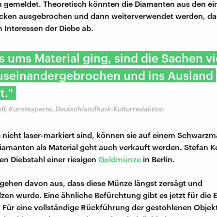
 gemeldet. Theoretisch könnten die Diamanten aus den ei
ken ausgebrochen und dann weiterverwendet werden, da
 Interessen der Diebe ab.
 ums Material ging, sind die Sachen vi
auseinandergebrochen und ins Ausland
t."
ff, Kunstexperte, Deutschlandfunk-Kulturredaktion
e nicht laser-markiert sind, können sie auf einem Schwarzm
iamanten als Material geht auch verkauft werden. Stefan K
en Diebstahl einer riesigen
Goldmünze
in Berlin.
r gehen davon aus, dass diese Münze längst zersägt und
n wurde. Eine ähnliche Befürchtung gibt es jetzt für die E
 Für eine vollständige Rückführung der gestohlenen Objekt