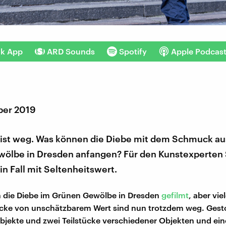
nk App
ARD Sounds
Spotify
Apple Podcas
ber 2019
 ist weg. Was können die Diebe mit dem Schmuck a
ölbe in Dresden anfangen? Für den Kunstexperten 
in Fall mit Seltenheitswert.
 die Diebe im Grünen Gewölbe in Dresden
gefilmt
, aber vie
ke von unschätzbarem Wert sind nun trotzdem weg. Gest
bjekte und zwei Teilstücke verschiedener Objekten und ei