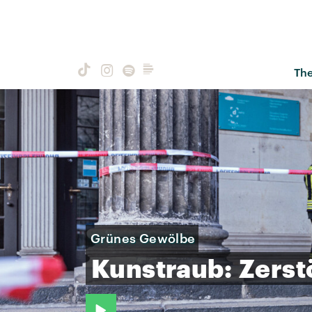
Th
Grünes Gewölbe
Kunstraub:
Zerst