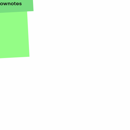
ownotes