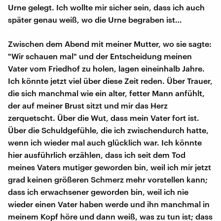
Urne gelegt. Ich wollte mir sicher sein, dass ich auch
später genau weiß, wo die Urne begraben ist…
Zwischen dem Abend mit meiner Mutter, wo sie sagte:
"Wir schauen mal" und der Entscheidung meinen
Vater vom Friedhof zu holen, lagen eineinhalb Jahre.
Ich könnte jetzt viel über diese Zeit reden. Über Trauer,
die sich manchmal wie ein alter, fetter Mann anfühlt,
der auf meiner Brust sitzt und mir das Herz
zerquetscht. Über die Wut, dass mein Vater fort ist.
Über die Schuldgefühle, die ich zwischendurch hatte,
wenn ich wieder mal auch glücklich war. Ich könnte
hier ausführlich erzählen, dass ich seit dem Tod
meines Vaters mutiger geworden bin, weil ich mir jetzt
grad keinen größeren Schmerz mehr vorstellen kann;
dass ich erwachsener geworden bin, weil ich nie
wieder einen Vater haben werde und ihn manchmal in
meinem Kopf höre und dann weiß, was zu tun ist; dass