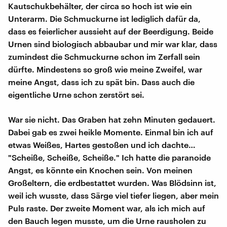
Kautschukbehälter, der circa so hoch ist wie ein
Unterarm. Die Schmuckurne ist lediglich dafür da,
dass es feierlicher aussieht auf der Beerdigung. Beide
Urnen sind biologisch abbaubar und mir war klar, dass
zumindest die Schmuckurne schon im Zerfall sein
dürfte. Mindestens so groß wie meine Zweifel, war
meine Angst, dass ich zu spät bin. Dass auch die
eigentliche Urne schon zerstört sei.
War sie nicht. Das Graben hat zehn Minuten gedauert.
Dabei gab es zwei heikle Momente. Einmal bin ich auf
etwas Weißes, Hartes gestoßen und ich dachte…
"Scheiße, Scheiße, Scheiße." Ich hatte die paranoide
Angst, es könnte ein Knochen sein. Von meinen
Großeltern, die erdbestattet wurden. Was Blödsinn ist,
weil ich wusste, dass Särge viel tiefer liegen, aber mein
Puls raste. Der zweite Moment war, als ich mich auf
den Bauch legen musste, um die Urne rausholen zu