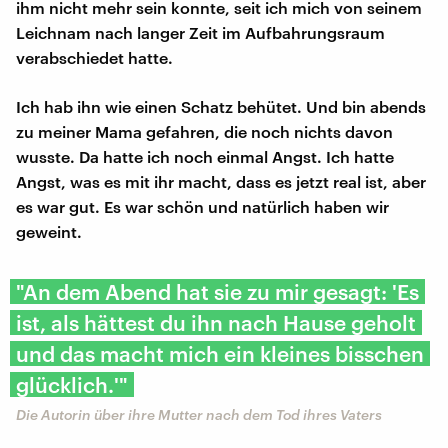
ihm nicht mehr sein konnte, seit ich mich von seinem
Leichnam nach langer Zeit im Aufbahrungsraum
verabschiedet hatte.
Ich hab ihn wie einen Schatz behütet. Und bin abends
zu meiner Mama gefahren, die noch nichts davon
wusste. Da hatte ich noch einmal Angst. Ich hatte
Angst, was es mit ihr macht, dass es jetzt real ist, aber
es war gut. Es war schön und natürlich haben wir
geweint.
"An dem Abend hat sie zu mir gesagt: 'Es
ist, als hättest du ihn nach Hause geholt
und das macht mich ein kleines bisschen
glücklich.'"
Die Autorin über ihre Mutter nach dem Tod ihres Vaters