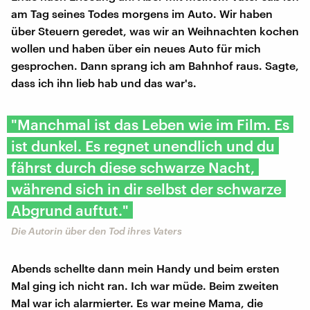
am Tag seines Todes morgens im Auto. Wir haben
über Steuern geredet, was wir an Weihnachten kochen
wollen und haben über ein neues Auto für mich
gesprochen. Dann sprang ich am Bahnhof raus. Sagte,
dass ich ihn lieb hab und das war's.
"Manchmal ist das Leben wie im Film. Es
ist dunkel. Es regnet unendlich und du
fährst durch diese schwarze Nacht,
während sich in dir selbst der schwarze
Abgrund auftut."
Die Autorin über den Tod ihres Vaters
Abends schellte dann mein Handy und beim ersten
Mal ging ich nicht ran. Ich war müde. Beim zweiten
Mal war ich alarmierter. Es war meine Mama, die