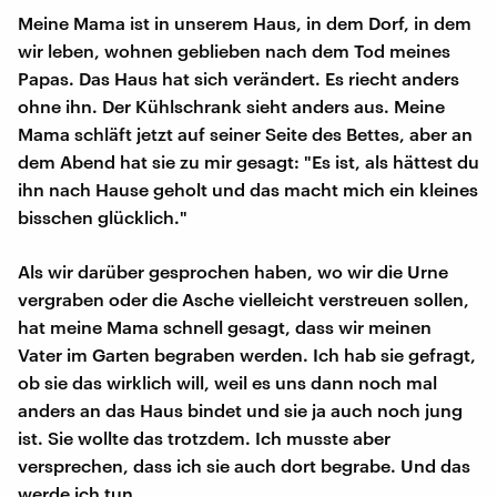
Meine Mama ist in unserem Haus, in dem Dorf, in dem
wir leben, wohnen geblieben nach dem Tod meines
Papas. Das Haus hat sich verändert. Es riecht anders
ohne ihn. Der Kühlschrank sieht anders aus. Meine
Mama schläft jetzt auf seiner Seite des Bettes, aber an
dem Abend hat sie zu mir gesagt: "Es ist, als hättest du
ihn nach Hause geholt und das macht mich ein kleines
bisschen glücklich."
Als wir darüber gesprochen haben, wo wir die Urne
vergraben oder die Asche vielleicht verstreuen sollen,
hat meine Mama schnell gesagt, dass wir meinen
Vater im Garten begraben werden. Ich hab sie gefragt,
ob sie das wirklich will, weil es uns dann noch mal
anders an das Haus bindet und sie ja auch noch jung
ist. Sie wollte das trotzdem. Ich musste aber
versprechen, dass ich sie auch dort begrabe. Und das
werde ich tun.