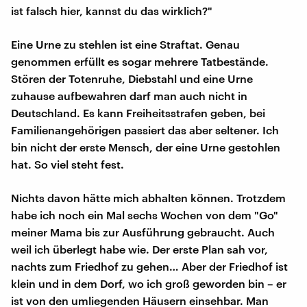
ist falsch hier, kannst du das wirklich?"
Eine Urne zu stehlen ist eine Straftat. Genau
genommen erfüllt es sogar mehrere Tatbestände.
Stören der Totenruhe, Diebstahl und eine Urne
zuhause aufbewahren darf man auch nicht in
Deutschland. Es kann Freiheitsstrafen geben, bei
Familienangehörigen passiert das aber seltener. Ich
bin nicht der erste Mensch, der eine Urne gestohlen
hat. So viel steht fest.
Nichts davon hätte mich abhalten können. Trotzdem
habe ich noch ein Mal sechs Wochen von dem "Go"
meiner Mama bis zur Ausführung gebraucht. Auch
weil ich überlegt habe wie. Der erste Plan sah vor,
nachts zum Friedhof zu gehen… Aber der Friedhof ist
klein und in dem Dorf, wo ich groß geworden bin – er
ist von den umliegenden Häusern einsehbar. Man