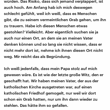
würden. Das Risiko, dass sich jemand verplappert, ist
auch hoch. Am Anfang hab ich mich deswegen
schlecht gefühlt, weil ich weiß, dass es Menschen
gibt, die zu seinem vermeintlichen Grab gehen, um ihn
zu trauern. Habe ich diesen Menschen etwas
gestohlen? Vielleicht. Aber eigentlich suchen sie ja
auch nur einen Ort, an dem sie an meinen Vater
denken können und so lang sie nicht wissen, dass er
nicht mehr dort ist, nehme ich ihnen diesen Ort nicht
weg. Mir reicht das als Begründung.
Ich weiß jedenfalls, dass mein Papa stolz auf mich
gewesen wäre. Es ist wie der letzte große Witz, den er
geschafft hat. Wir haben meinen Vater, der aus der
katholischen Kirche ausgetreten war, auf einen
katholischen Friedhof gemogelt, nur weil wir dort
schon ein Grab hatten, nur um ihn dann wieder zu
stehlen. Das hätte ihm so gefallen.