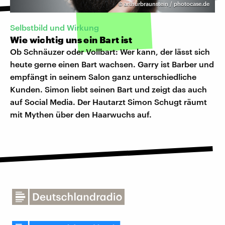
©
arthurbraunstein / photocase.de
Selbstbild und Wirkung
Wie wichtig uns ein Bart ist
Ob Schnäuzer oder Vollbart: Wer kann, der lässt sich
heute gerne einen Bart wachsen. Garry ist Barber und
empfängt in seinem Salon ganz unterschiedliche
Kunden. Simon liebt seinen Bart und zeigt das auch
auf Social Media. Der Hautarzt Simon Schugt räumt
mit Mythen über den Haarwuchs auf.