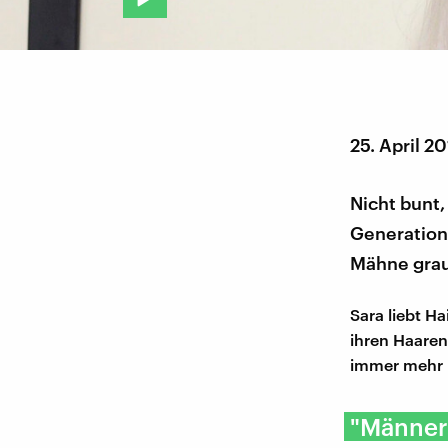
25. April 2
Nicht bunt,
Generation 
Mähne grau
Sara liebt H
ihren Haaren
immer mehr u
"Männer