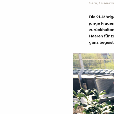
Sara, Friseurin
Die 21-Jähri
junge Frauen
zurückhalten
Haaren für z
ganz begeist