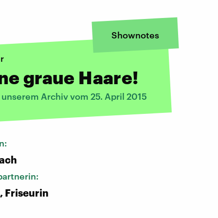
Shownotes
r
ne graue Haare!
 unserem Archiv vom 25. April 2015
n:
bach
artnerin:
, Friseurin