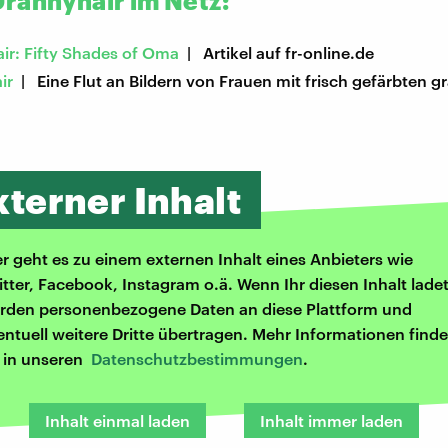
rannyhair im Netz:
ir: Fifty Shades of Oma
| Artikel auf fr-online.de
ir
| Eine Flut an Bildern von Frauen mit frisch gefärbten 
xterner Inhalt
er geht es zu einem externen Inhalt eines Anbieters wie
itter, Facebook, Instagram o.ä. Wenn Ihr diesen Inhalt ladet
rden personenbezogene Daten an diese Plattform und
entuell weitere Dritte übertragen. Mehr Informationen finde
r in unseren
Datenschutzbestimmungen
.
Inhalt einmal laden
Inhalt immer laden