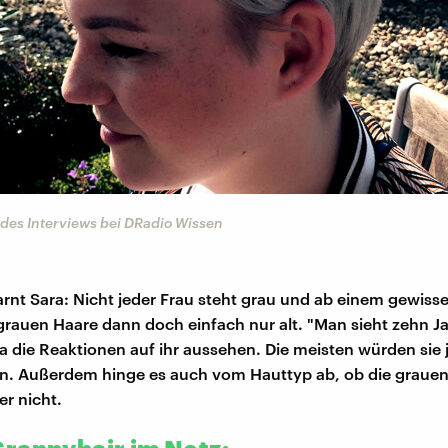
des Interviews bei DRadio Wissen
arnt Sara: Nicht jeder Frau steht grau und ab einem gewisse
rauen Haare dann doch einfach nur alt. "Man sieht zehn Jah
ra die Reaktionen auf ihr aussehen. Die meisten würden sie 
en. Außerdem hinge es auch vom Hauttyp ab, ob die grauen
r nicht.