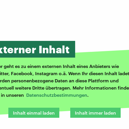
xterner Inhalt
er geht es zu einem externen Inhalt eines Anbieters wie
itter, Facebook, Instagram o.ä. Wenn Ihr diesen Inhalt ladet
rden personenbezogene Daten an diese Plattform und
entuell weitere Dritte übertragen. Mehr Informationen finde
r in unseren
Datenschutzbestimmungen
.
Inhalt einmal laden
Inhalt immer laden