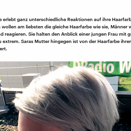
ge erlebt ganz unterschiedliche Reaktionen auf ihre Haarfar
 wollen am liebsten die gleiche Haarfarbe wie sie, Männer
d reagieren. Sie halten den Anblick einer jungen Frau mit 
u extrem. Saras Mutter hingegen ist von der Haarfarbe ihre
ert.