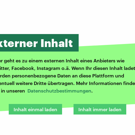
xterner Inhalt
er geht es zu einem externen Inhalt eines Anbieters wie
itter, Facebook, Instagram o.ä. Wenn Ihr diesen Inhalt ladet
rden personenbezogene Daten an diese Plattform und
entuell weitere Dritte übertragen. Mehr Informationen finde
r in unseren
Datenschutzbestimmungen
.
Inhalt einmal laden
Inhalt immer laden