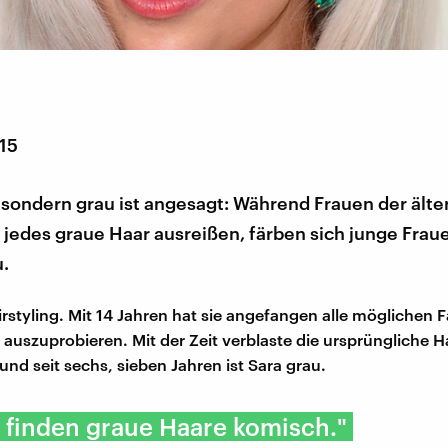
015
 sondern grau ist angesagt: Während Frauen der älte
jedes graue Haar ausreißen, färben sich junge Fraue
.
airstyling. Mit 14 Jahren hat sie angefangen alle möglichen 
 auszuprobieren. Mit der Zeit verblaste die ursprüngliche H
nd seit sechs, sieben Jahren ist Sara grau.
 finden graue Haare komisch."