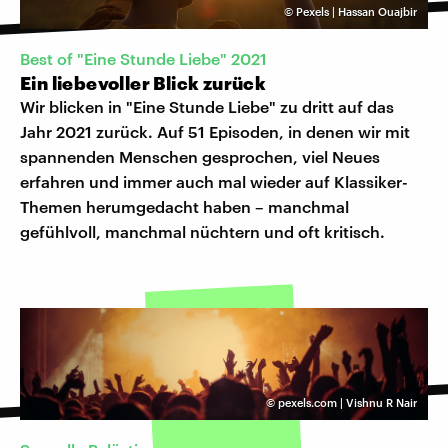
©
Pexels | Hassan Ouajbir
Best of "Eine Stunde Liebe" 2021
Ein liebevoller Blick zurück
Wir blicken in "Eine Stunde Liebe" zu dritt auf das
Jahr 2021 zurück. Auf 51 Episoden, in denen wir mit
spannenden Menschen gesprochen, viel Neues
erfahren und immer auch mal wieder auf Klassiker-
Themen herumgedacht haben – manchmal
gefühlvoll, manchmal nüchtern und oft kritisch.
©
pexels.com | Vishnu R Nair