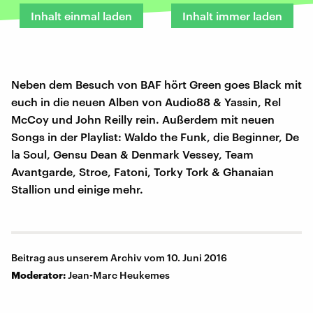
Inhalt einmal laden
Inhalt immer laden
Neben dem Besuch von BAF hört Green goes Black mit
euch in die neuen Alben von Audio88 & Yassin, Rel
McCoy und John Reilly rein. Außerdem mit neuen
Songs in der Playlist: Waldo the Funk, die Beginner, De
la Soul, Gensu Dean & Denmark Vessey, Team
Avantgarde, Stroe, Fatoni, Torky Tork & Ghanaian
Stallion und einige mehr.
Beitrag aus unserem Archiv vom 10. Juni 2016
Moderator:
Jean-Marc Heukemes