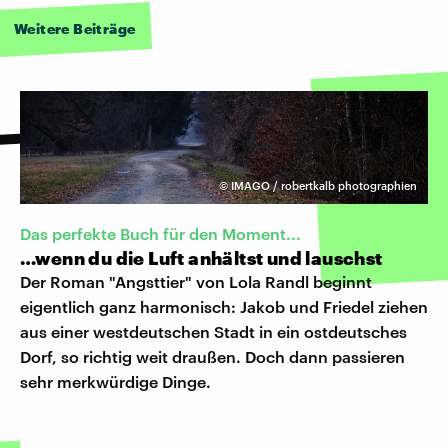
Weitere Beiträge
©
IMAGO / robertkalb photographien
Das perfekte Buch für den Moment...
…wenn du die Luft anhältst und lauschst
Der Roman "Angsttier" von Lola Randl beginnt
eigentlich ganz harmonisch: Jakob und Friedel ziehen
aus einer westdeutschen Stadt in ein ostdeutsches
Dorf, so richtig weit draußen. Doch dann passieren
sehr merkwürdige Dinge.