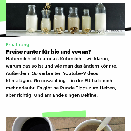
©
imago | Westend61
Ernährung
Preise runter für bio und vegan?
Hafermilch ist teurer als Kuhmilch – wir klären,
warum das so ist und wie man das ändern könnte.
Außerdem: So verbreiten Youtube-Videos
Klimalügen. Greenwashing – in der EU bald nicht
mehr erlaubt. Es gibt ne Runde Tipps zum Heizen,
aber richtig. Und am Ende singen Delfine.