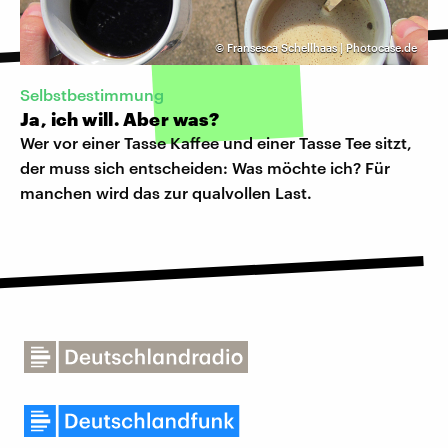
©
Fransesca Schellhaas | Photocase.de
Selbstbestimmung
Ja, ich will. Aber was?
Wer vor einer Tasse Kaffee und einer Tasse Tee sitzt,
der muss sich entscheiden: Was möchte ich? Für
manchen wird das zur qualvollen Last.