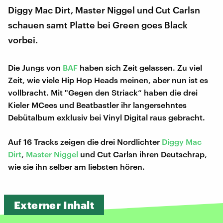
Diggy Mac Dirt, Master Niggel und Cut Carlsn
schauen samt Platte bei Green goes Black
vorbei.
Die Jungs von
BAF
haben sich Zeit gelassen. Zu viel
Zeit, wie viele Hip Hop Heads meinen, aber nun ist es
vollbracht. Mit "Gegen den Striack“ haben die drei
Kieler MCees und Beatbastler ihr langersehntes
Debütalbum exklusiv bei Vinyl Digital raus gebracht.
Auf 16 Tracks zeigen die drei Nordlichter
Diggy Mac
Dirt
,
Master Niggel
und Cut Carlsn ihren Deutschrap,
wie sie ihn selber am liebsten hören.
Externer Inhalt