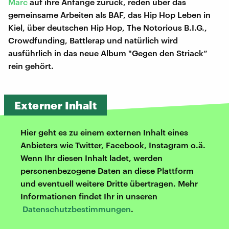
Marc
auf ihre Anfänge zurück, reden über das
gemeinsame Arbeiten als BAF, das Hip Hop Leben in
Kiel, über deutschen Hip Hop, The Notorious B.I.G.,
Crowdfunding, Battlerap und natürlich wird
ausführlich in das neue Album "Gegen den Striack“
rein gehört.
Externer Inhalt
Hier geht es zu einem externen Inhalt eines
Anbieters wie Twitter, Facebook, Instagram o.ä.
Wenn Ihr diesen Inhalt ladet, werden
personenbezogene Daten an diese Plattform
und eventuell weitere Dritte übertragen. Mehr
Informationen findet Ihr in unseren
Datenschutzbestimmungen
.