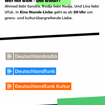
Wer mit wem - und woher?
Ahmed liebt Sandra. Rodja liebt Nadja. Und Lina liebt
Ufuk. In
Eine Stunde Liebe
geht es ab
20 Uhr
um
grenz- und kulturübergreifende Liebe.