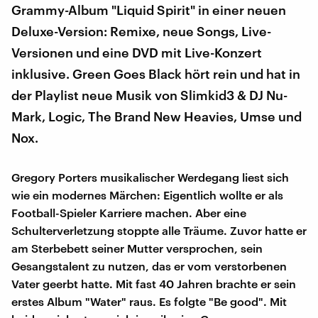
Grammy-Album "Liquid Spirit" in einer neuen
Deluxe-Version: Remixe, neue Songs, Live-
Versionen und eine DVD mit Live-Konzert
inklusive. Green Goes Black hört rein und hat in
der Playlist neue Musik von Slimkid3 & DJ Nu-
Mark, Logic, The Brand New Heavies, Umse und
Nox.
Gregory Porters musikalischer Werdegang liest sich
wie ein modernes Märchen: Eigentlich wollte er als
Football-Spieler Karriere machen. Aber eine
Schulterverletzung stoppte alle Träume. Zuvor hatte er
am Sterbebett seiner Mutter versprochen, sein
Gesangstalent zu nutzen, das er vom verstorbenen
Vater geerbt hatte. Mit fast 40 Jahren brachte er sein
erstes Album "Water" raus. Es folgte "Be good". Mit