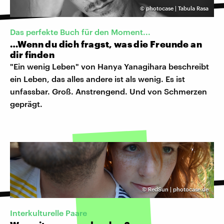
©
photocase | Tabula Rasa
Das perfekte Buch für den Moment...
…Wenn du dich fragst, was die Freunde an
dir finden
"Ein wenig Leben" von Hanya Yanagihara beschreibt
ein Leben, das alles andere ist als wenig. Es ist
unfassbar. Groß. Anstrengend. Und von Schmerzen
geprägt.
©
RedSun | photocase.de
Interkulturelle Paare