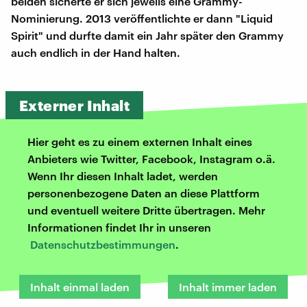
beiden sicherte er sich jeweils eine Grammy-
Nominierung. 2013 veröffentlichte er dann "Liquid
Spirit" und durfte damit ein Jahr später den Grammy
auch endlich in der Hand halten.
Externer Inhalt
Hier geht es zu einem externen Inhalt eines
Anbieters wie Twitter, Facebook, Instagram o.ä.
Wenn Ihr diesen Inhalt ladet, werden
personenbezogene Daten an diese Plattform
und eventuell weitere Dritte übertragen. Mehr
Informationen findet Ihr in unseren
Datenschutzbestimmungen
.
Inhalt einmal laden
Inhalt immer laden