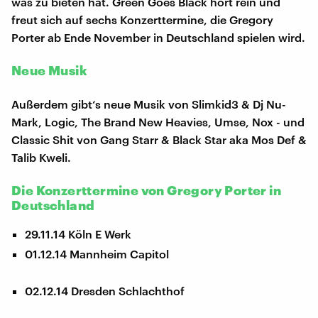
was zu bieten hat. Green Goes Black hört rein und
freut sich auf sechs Konzerttermine, die Gregory
Porter ab Ende November in Deutschland spielen wird.
Neue Musik
Außerdem gibt‘s neue Musik von Slimkid3 & Dj Nu-
Mark, Logic, The Brand New Heavies, Umse, Nox - und
Classic Shit von Gang Starr & Black Star aka Mos Def &
Talib Kweli.
Die Konzerttermine von Gregory Porter in
Deutschland
29.11.14 Köln E Werk
01.12.14 Mannheim Capitol
02.12.14 Dresden Schlachthof